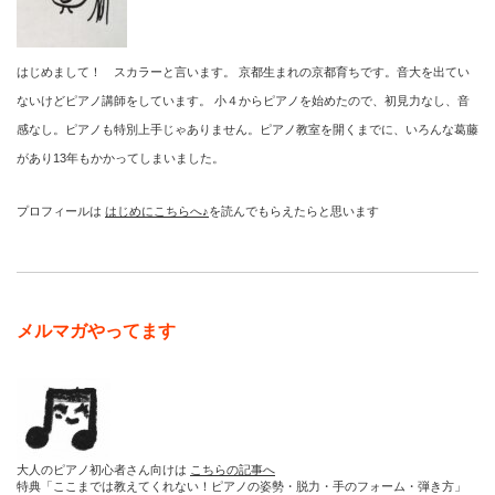
はじめまして！ スカラーと言います。 京都生まれの京都育ちです。音大を出てい
ないけどピアノ講師をしています。 小４からピアノを始めたので、初見力なし、音
感なし。ピアノも特別上手じゃありません。ピアノ教室を開くまでに、いろんな葛藤
があり13年もかかってしまいました。
プロフィールは
はじめにこちらへ♪
を読んでもらえたらと思います
メルマガやってます
大人のピアノ初心者さん向けは
こちらの記事へ
特典「ここまでは教えてくれない！ピアノの姿勢・脱力・手のフォーム・弾き方」