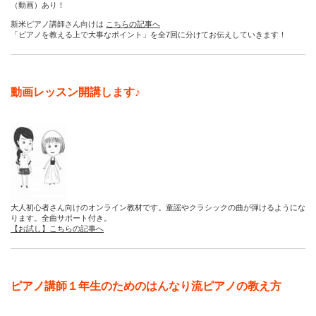
（動画）あり！
新米ピアノ講師さん向けは
こちらの記事へ
「ピアノを教える上で大事なポイント」を全7回に分けてお伝えしていきます！
動画レッスン開講します♪
大人初心者さん向けのオンライン教材です。童謡やクラシックの曲が弾けるようにな
ります。全曲サポート付き。
【お試し】こちらの記事へ
ピアノ講師１年生のためのはんなり流ピアノの教え方