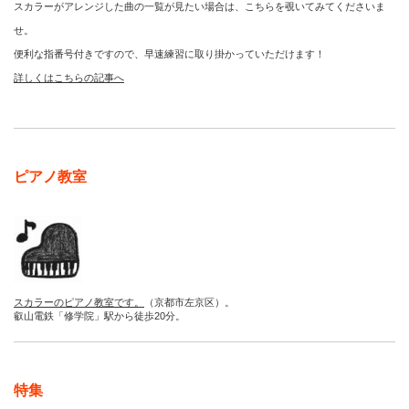
スカラーがアレンジした曲の一覧が見たい場合は、こちらを覗いてみてくださいま
せ。
便利な指番号付きですので、早速練習に取り掛かっていただけます！
詳しくはこちらの記事へ
ピアノ教室
スカラーのピアノ教室です。
（京都市左京区）。
叡山電鉄「修学院」駅から徒歩20分。
特集