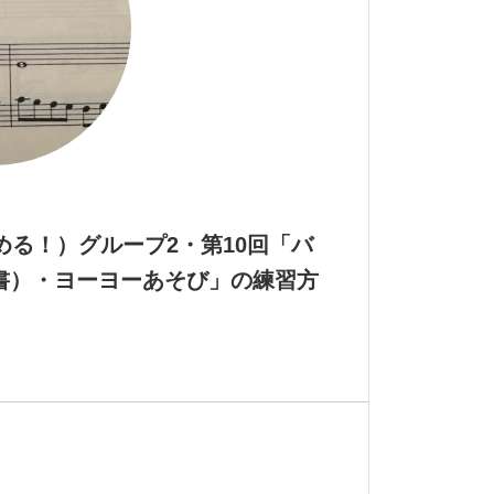
める！）グループ2・第10回「バ
書）・ヨーヨーあそび」の練習方