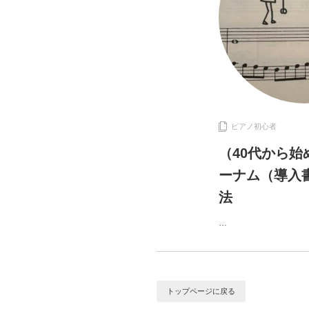
ピアノ初心者
（40代から始
ーナム（導入
法
…
トップページに戻る