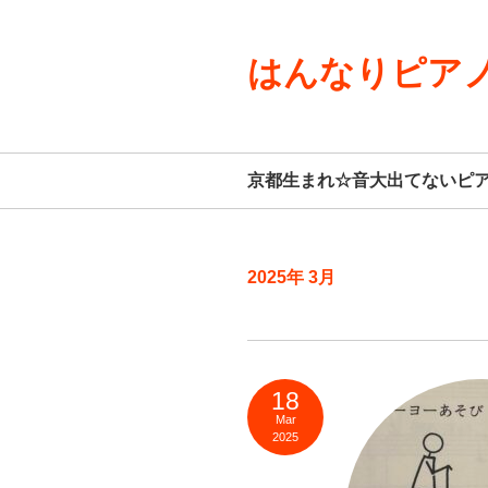
はんなりピアノ
京都生まれ☆音大出てないピ
2025年 3月
18
Mar
2025