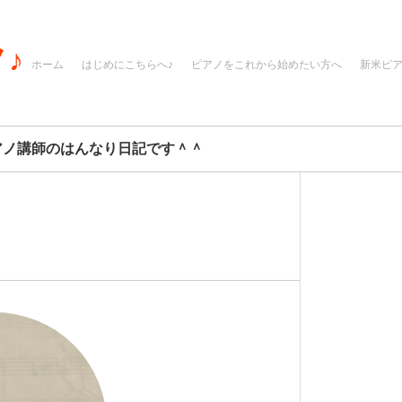
♪
ホーム
はじめにこちらへ♪
ピアノをこれから始めたい方へ
新米ピ
アノ講師のはんなり日記です＾＾