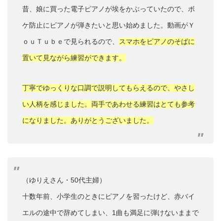
昔、娘に買った電子ピアノが埃をかぶっていたので、ボ
ケ防止にピアノが弾きたいと思い始めました。動画がＹ
ｏｕＴｕｂｅで見られるので、
スマホをピアノのそばに
置いて見ながら練習ができます。
丁寧でゆっくりな口調で説明してもらえるので、やさし
い人柄を感じました。両手であわせる練習はとても参考
になりました。ありがとうございました。
（ゆりえさん・50代主婦）
十数年前、小学生のときにピアノを習ったけど、赤バイ
エルの途中で辞めてしまい、1曲も満足に弾けないままで