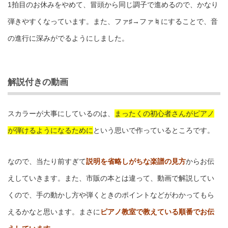
1拍目のお休みをやめて、冒頭から同じ調子で進めるので、かなり
弾きやすくなっています。また、ファ♯→ファ♮にすることで、音
の進行に深みがでるようにしました。
解説付きの動画
スカラーが大事にしているのは、
まったくの初心者さんがピアノ
が弾けるようになるために
という思いで作っているところです。
なので、当たり前すぎて
説明を省略しがちな楽譜の見方
からお伝
えしていきます。また、市販の本とは違って、動画で解説してい
くので、手の動かし方や弾くときのポイントなどがわかってもら
えるかなと思います。まさに
ピアノ教室で教えている順番でお伝