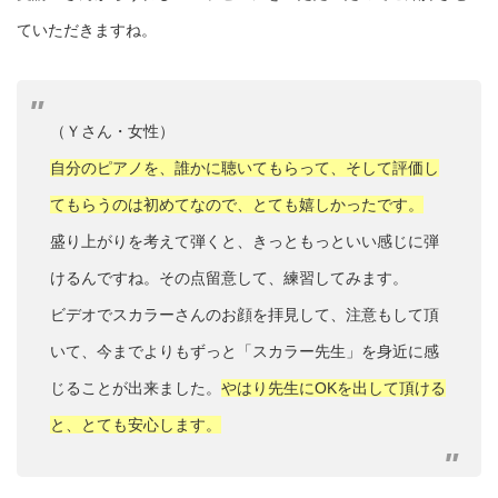
ていただきますね。
（Ｙさん・女性）
自分のピアノを、誰かに聴いてもらって、そして評価し
てもらうのは初めてなので、とても嬉しかったです。
盛り上がりを考えて弾くと、きっともっといい感じに弾
けるんですね。その点留意して、練習してみます。
ビデオでスカラーさんのお顔を拝見して、注意もして頂
いて、今までよりもずっと「スカラー先生」を身近に感
じることが出来ました。
やはり先生にOKを出して頂ける
と、とても安心します。