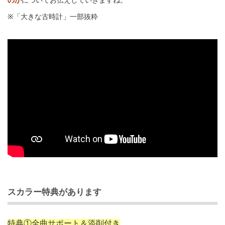
のか
についてお伝えしていきますね。
※「大きな古時計」一部抜粋
スカラー特典があります
特典①全曲サポート＆添削付き