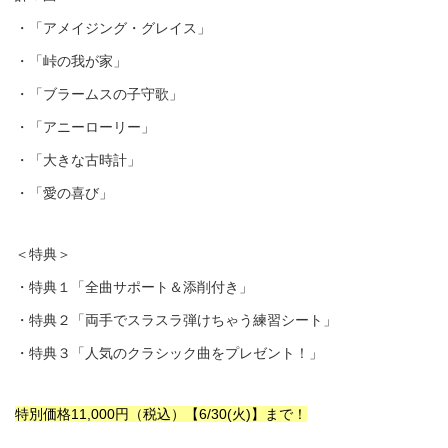
・「アメイジング・グレイス」
・「峠の我が家」
・「ブラームスの子守歌」
・「アニーローリー」
・「大きな古時計」
・「愛の喜び」
＜特典＞
・特典１「全曲サポート＆添削付き」
・特典２「両手でスラスラ弾けちゃう練習シート」
・特典３「人気のクラシック曲をプレゼント！」
特別価格11,000円（税込）【6/30(火)】まで！