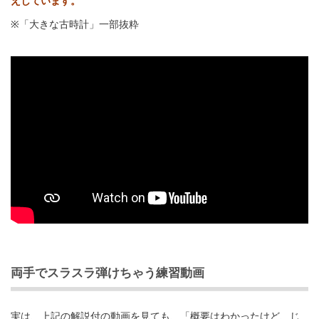
えしています。
※「大きな古時計」一部抜粋
両手でスラスラ弾けちゃう練習動画
実は、上記の解説付の動画を見ても、「概要はわかったけど、じ