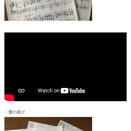
・愛の喜び