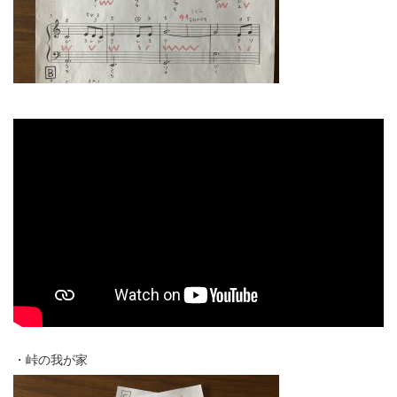
・峠の我が家