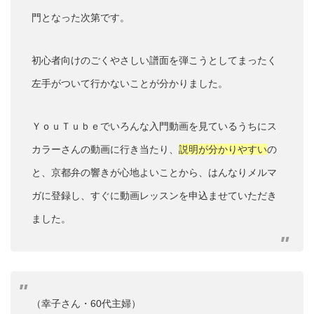
門となった次第です。
初心者向けのごくやさしい譜面を弾こうとしてまったく
左手がついて行かないことが分かりました。
ＹｏｕＴｕｂｅでいろんな入門動画を見ているうちにス
カラーさんの動画に行き当たり、
説明が分かりやすい
の
と、京都弁の響きが心地よいことから、はんなりメルマ
ガに登録し、すぐに動画レッスンを申込ませていただき
ました。
（幸子さん・60代主婦）