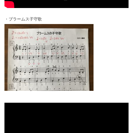
・ブラームス子守歌