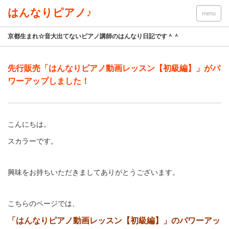
はんなりピアノ♪
menu
京都生まれ☆音大出てないピアノ講師のはんなり日記です＾＾
先行販売「はんなりピアノ動画レッスン【初級編】」がパ
ワーアップしました！
こんにちは。
スカラーです。
興味をお持ちいただきましてありがとうございます。
こちらのページでは、
「はんなりピアノ動画レッスン【初級編】」のパワーアッ