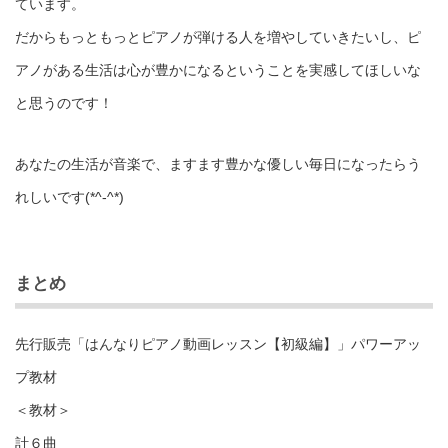
ています。
だからもっともっとピアノが弾ける人を増やしていきたいし、ピ
アノがある生活は心が豊かになるということを実感してほしいな
と思うのです！
あなたの生活が音楽で、ますます豊かな優しい毎日になったらう
れしいです(*^-^*)
まとめ
先行販売「はんなりピアノ動画レッスン【初級編】」パワーアッ
プ教材
＜教材＞
計６曲