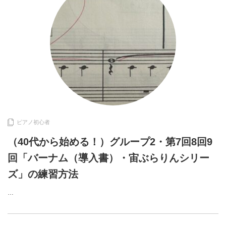
ピアノ初心者
（40代から始める！）グループ2・第7回8回9
回「バーナム（導入書）・宙ぶらりんシリー
ズ」の練習方法
…