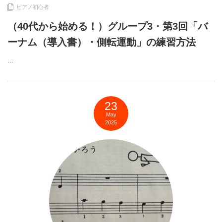
ピアノ初心者
（40代から始める！）グループ3・第3回「バ
ーナム（導入書）・側転運動」の練習方法
…
23
May
2025