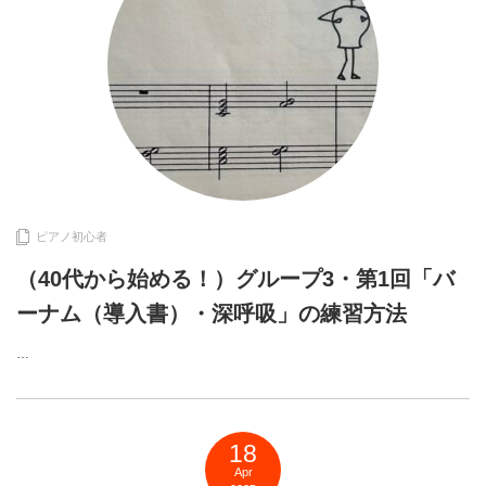
ピアノ初心者
（40代から始める！）グループ3・第1回「バ
ーナム（導入書）・深呼吸」の練習方法
…
18
Apr