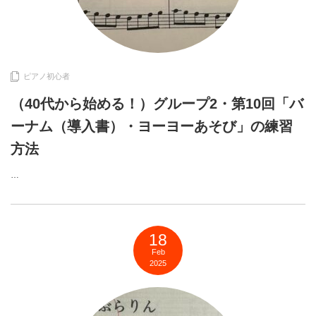
ピアノ初心者
（40代から始める！）グループ2・第10回「バ
ーナム（導入書）・ヨーヨーあそび」の練習
方法
…
18
Feb
2025