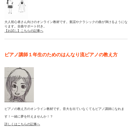
大人初心者さん向けのオンライン教材です。童謡やクラシックの曲が弾けるようにな
ります。全曲サポート付き。
【お試し】こちらの記事へ
ピアノ講師１年生のためのはんなり流ピアノの教え方
ピアノの教え方のオンライン教材です。音大を出ていなくてもピアノ講師になれま
す！一緒に夢を叶えませんか！？
詳しくはこちらの記事へ