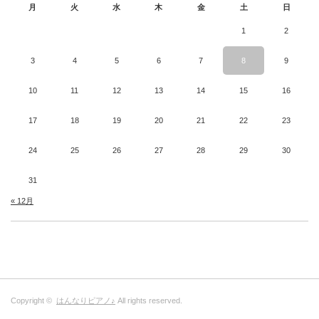
月
火
水
木
金
土
日
1
2
3
4
5
6
7
8
9
10
11
12
13
14
15
16
17
18
19
20
21
22
23
24
25
26
27
28
29
30
31
« 12月
Copyright ©
はんなりピアノ♪
All rights reserved.