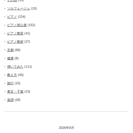
その他
(35)
ソルフェージュ
(10)
ピアノ
(224)
ピアノ初心者
(152)
ピアノ教室
(41)
ピアノ教材
(27)
京都
(68)
健康
(8)
弾いてみた
(111)
教え方
(45)
旅行
(15)
東京・千葉
(23)
楽譜
(28)
2026年8月