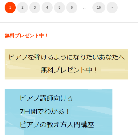
1
2
3
4
5
6
…
16
»
無料プレゼント中！