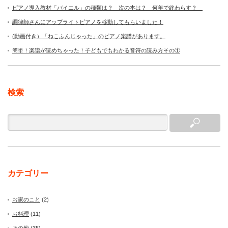
ピアノ導入教材「バイエル」の種類は？ 次の本は？ 何年で終わらす？
調律師さんにアップライトピアノを移動してもらいました！
(動画付き）「ねこふんじゃった」のピアノ楽譜があります。
簡単！楽譜が読めちゃった！子どもでもわかる音符の読み方その①
検索
カテゴリー
お家のこと
(2)
お料理
(11)