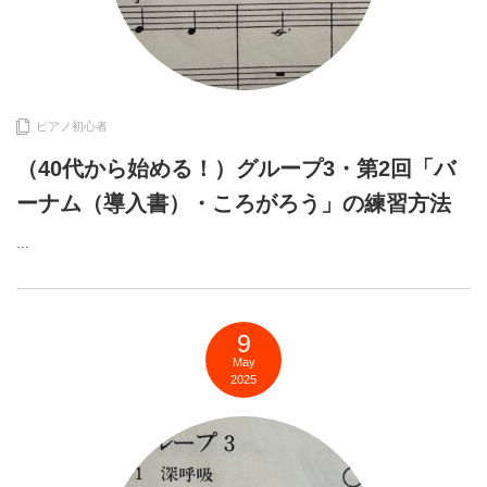
ピアノ初心者
（40代から始める！）グループ3・第2回「バ
ーナム（導入書）・ころがろう」の練習方法
…
9
May
2025