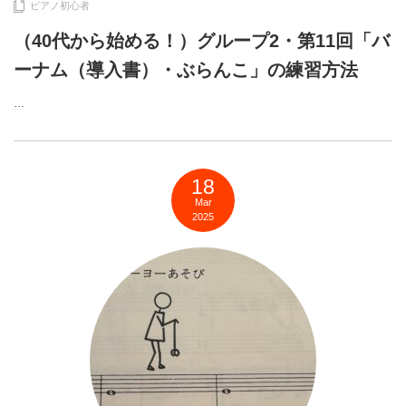
ピアノ初心者
（40代から始める！）グループ2・第11回「バ
ーナム（導入書）・ぶらんこ」の練習方法
…
18
Mar
2025