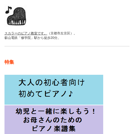
スカラーのピアノ教室です。
（京都市左京区）。
叡山電鉄「修学院」駅から徒歩20分。
特集