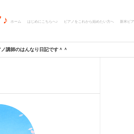
♪
ホーム
はじめにこちらへ♪
ピアノをこれから始めたい方へ
新米ピ
アノ講師のはんなり日記です＾＾