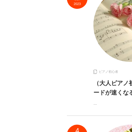
2023
ピアノ初心者
（大人ピアノ
ードが速くな
…
4