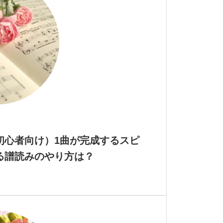
初心者向け）1曲が完成するスピ
る譜読みのやり方は？