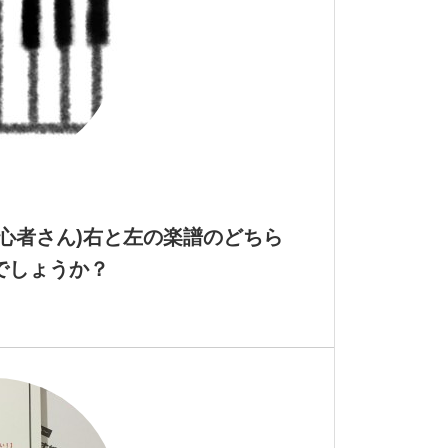
初心者さん)右と左の楽譜のどちら
でしょうか？