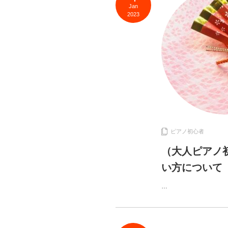
Jan
2023
ピアノ初心者
（大人ピアノ
い方について
…