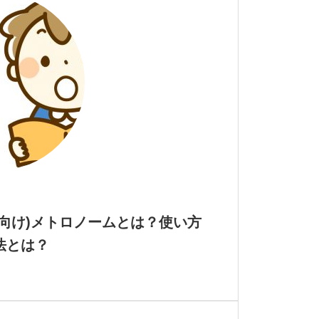
者向け)メトロノームとは？使い方
法とは？