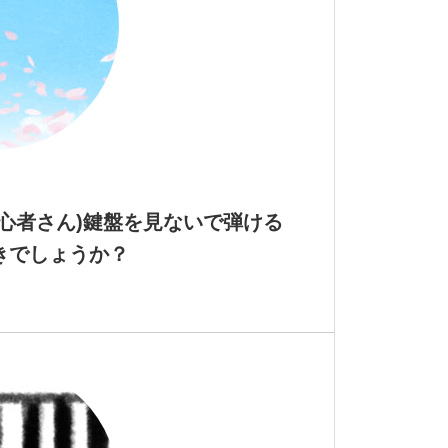
初心者さん)鍵盤を見ないで弾ける
きでしょうか？