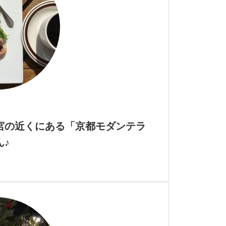
宮の近くにある「京都モダンテラ
ん♪