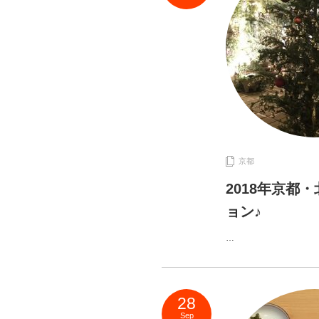
京都
2018年京都
ョン♪
…
28
Sep