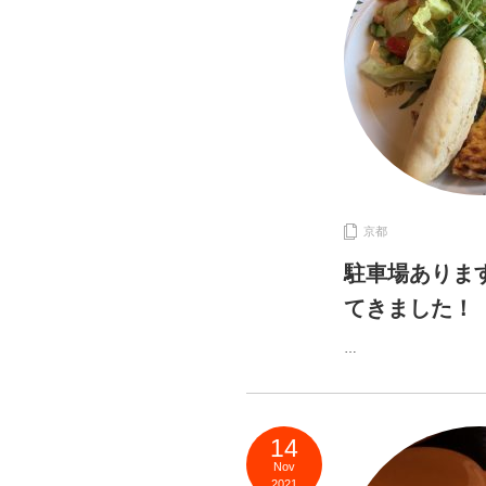
京都
駐車場あります
てきました！
…
14
Nov
2021