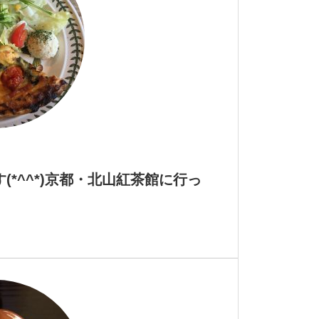
(*^^*)京都・北山紅茶館に行っ