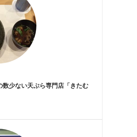
の数少ない天ぷら専門店「きたむ