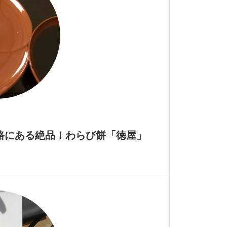
路にある絶品！わらび餅「徳屋」