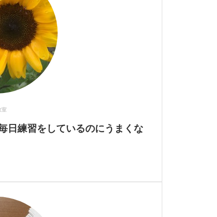
教室
)毎日練習をしているのにうまくな