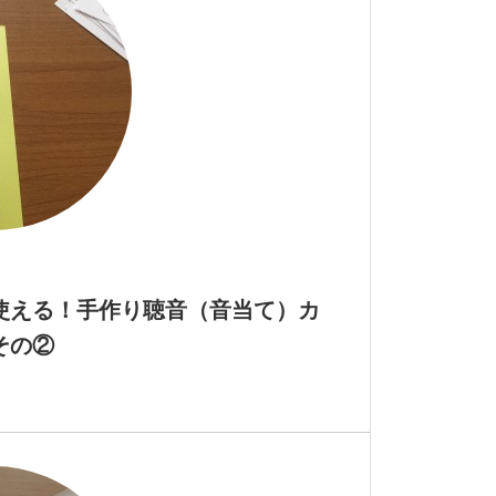
使える！手作り聴音（音当て）カ
その②