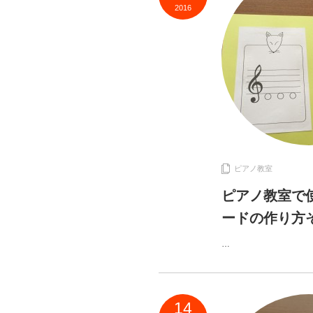
2016
ピアノ教室
ピアノ教室で
ードの作り方
…
14