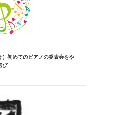
け）初めてのピアノの発表会をや
選び