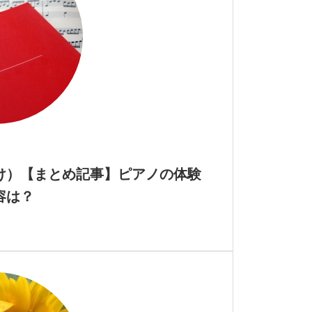
け）【まとめ記事】ピアノの体験
容は？