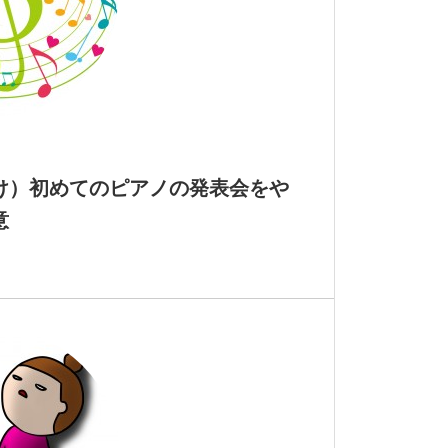
け）初めてのピアノの発表会をや
意