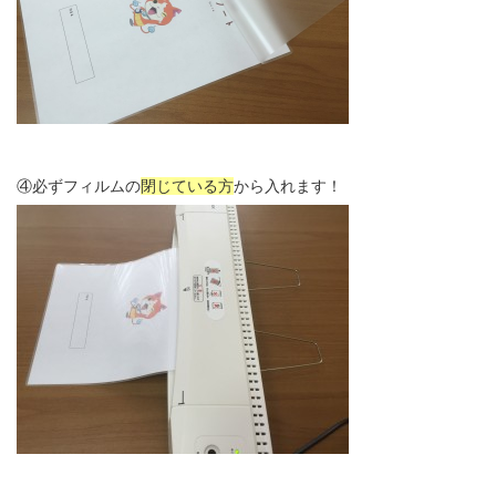
④必ずフィルムの
閉じている方
から入れます！