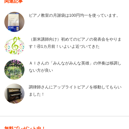
関連記事
ピアノ教室の月謝袋は100円均一を使っています。
（新米講師向け）初めてのピアノの発表会をやりま
す！④1カ月前！いよいよ近づいてきた
ＡＩさんの「みんながみんな英雄」の伴奏は移調し
ない方が良い
調律師さんにアップライトピアノを移動してもらい
ました！
無料プレゼント中！