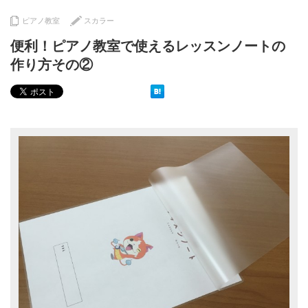
ピアノ教室
スカラー
便利！ピアノ教室で使えるレッスンノートの
作り方その②