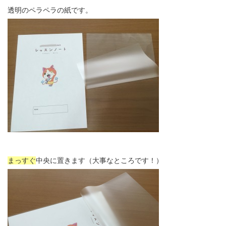
透明のペラペラの紙です。
まっすぐ
中央に置きます（大事なところです！）