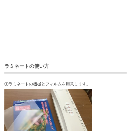
ラミネートの使い方
①ラミネートの機械とフィルムを用意します。