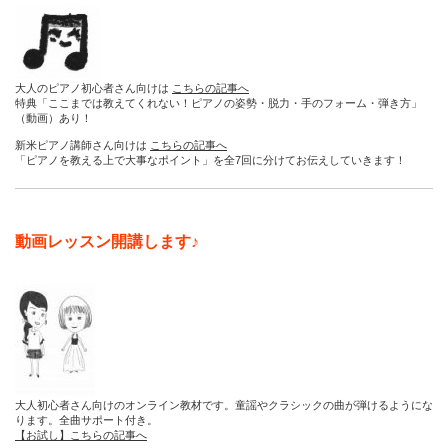
大人のピアノ初心者さん向けは
こちらの記事へ
特典「ここまでは教えてくれない！ピアノの姿勢・脱力・手のフォーム・弾き方」
（動画）あり！
新米ピアノ講師さん向けは
こちらの記事へ
「ピアノを教える上で大事なポイント」を全7回に分けてお伝えしていきます！
動画レッスン開講します♪
大人初心者さん向けのオンライン教材です。童謡やクラシックの曲が弾けるようにな
ります。全曲サポート付き。
【お試し】こちらの記事へ