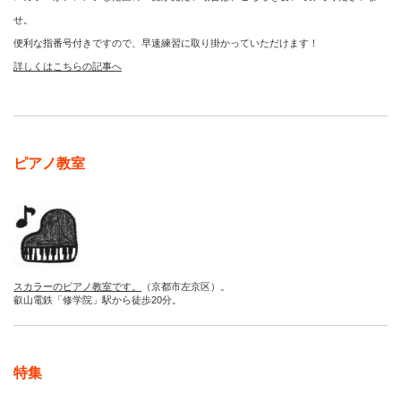
せ。
便利な指番号付きですので、早速練習に取り掛かっていただけます！
詳しくはこちらの記事へ
ピアノ教室
スカラーのピアノ教室です。
（京都市左京区）。
叡山電鉄「修学院」駅から徒歩20分。
特集