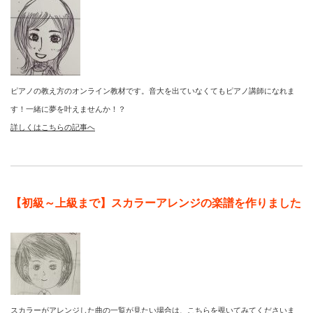
ピアノの教え方のオンライン教材です。音大を出ていなくてもピアノ講師になれま
す！一緒に夢を叶えませんか！？
詳しくはこちらの記事へ
【初級～上級まで】スカラーアレンジの楽譜を作りました
スカラーがアレンジした曲の一覧が見たい場合は、こちらを覗いてみてくださいま