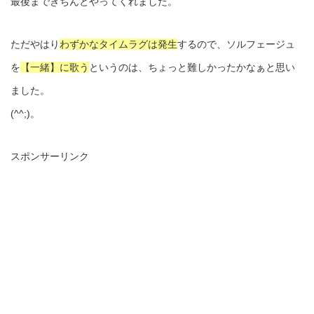
最後まできちんとやってくれました。
ただやはり
わずかなタイムラグは発生
するので、ソルフェージュ
を
【一緒】に歌う
というのは、ちょっと難しかったかなぁと思い
ました。
(^^;)。
スポンサーリンク