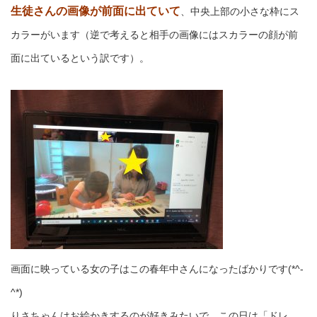
生徒さんの画像が前面に出ていて
、中央上部の小さな枠にス
カラーがいます（逆で考えると相手の画像にはスカラーの顔が前
面に出ているという訳です）。
画面に映っている女の子はこの春年中さんになったばかりです(*^-
^*)
りさちゃんはお絵かきするのが好きみたいで、この日は「ドレ