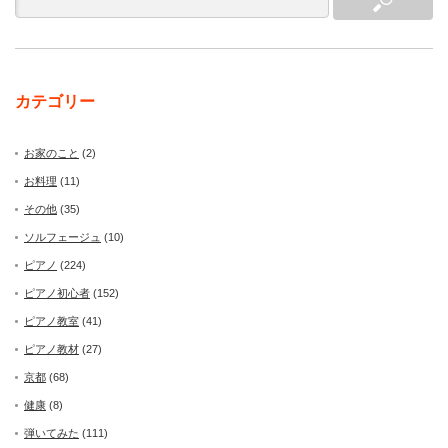
カテゴリー
お家のこと
(2)
お料理
(11)
その他
(35)
ソルフェージュ
(10)
ピアノ
(224)
ピアノ初心者
(152)
ピアノ教室
(41)
ピアノ教材
(27)
京都
(68)
健康
(8)
弾いてみた
(111)