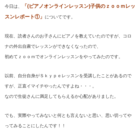
「(ピアノオンラインレッスン)子供のｚｏｏｍレッ
今日は、
スンレポート①」
についてです。
現在、読者さんのお子さんにピアノを教えていたのですが、コロ
ナの外出自粛でレッスンができなくなったので、
初めてｚｏｏｍでオンラインレッスンをやってみたのです。
以前、自分自身がＳｋｙｐｅレッスンを受講したことがあるので
すが、正直イマイチやったんですよね・・・。
なので生徒さんに満足してもらえるか心配がありました。
でも、実際やってみないと何とも言えないと思い、思い切ってや
ってみることにしたんです！！