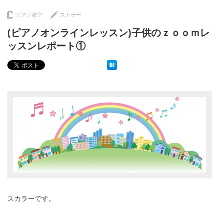
ピアノ教室
スカラー
(ピアノオンラインレッスン)子供のｚｏｏｍレ
ッスンレポート①
スカラーです。