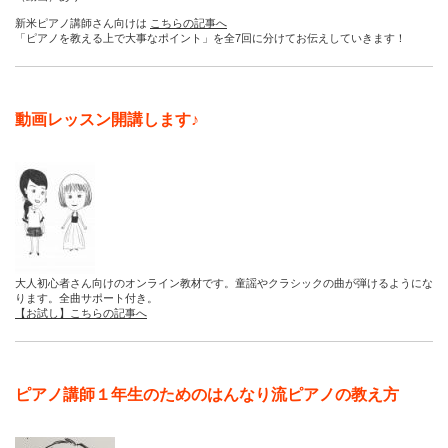
新米ピアノ講師さん向けは
こちらの記事へ
「ピアノを教える上で大事なポイント」を全7回に分けてお伝えしていきます！
動画レッスン開講します♪
大人初心者さん向けのオンライン教材です。童謡やクラシックの曲が弾けるようにな
ります。全曲サポート付き。
【お試し】こちらの記事へ
ピアノ講師１年生のためのはんなり流ピアノの教え方