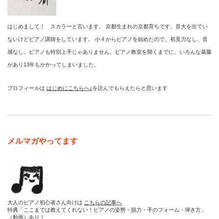
はじめまして！ スカラーと言います。 京都生まれの京都育ちです。音大を出てい
ないけどピアノ講師をしています。 小４からピアノを始めたので、初見力なし、音
感なし。ピアノも特別上手じゃありません。ピアノ教室を開くまでに、いろんな葛藤
があり13年もかかってしまいました。
プロフィールは
はじめにこちらへ♪
を読んでもらえたらと思います
メルマガやってます
大人のピアノ初心者さん向けは
こちらの記事へ
特典「ここまでは教えてくれない！ピアノの姿勢・脱力・手のフォーム・弾き方」
（動画）あり！