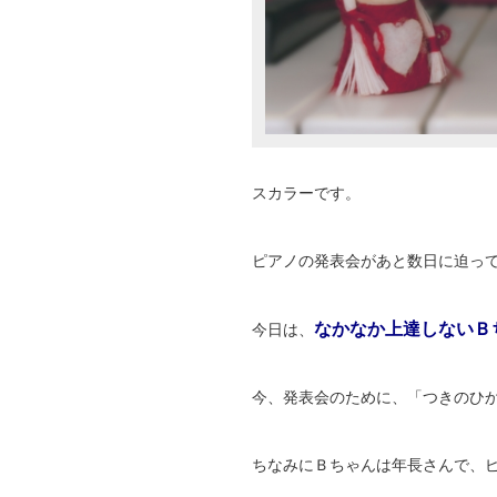
スカラーです。
ピアノの発表会があと数日に迫っ
なかなか上達しないＢ
今日は、
今、発表会のために、「つきのひ
ちなみにＢちゃんは年長さんで、ピ