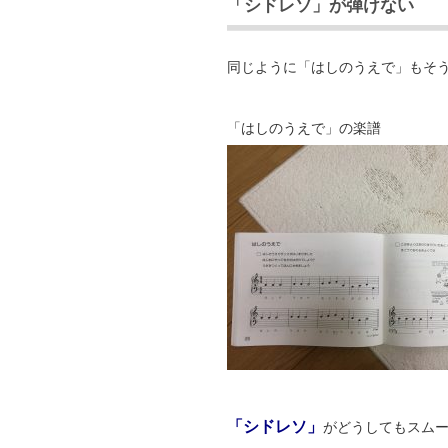
「シドレソ」が弾けない
同じように「はしのうえで」もそ
「はしのうえで」の楽譜
「シドレソ」
がどうしてもスム