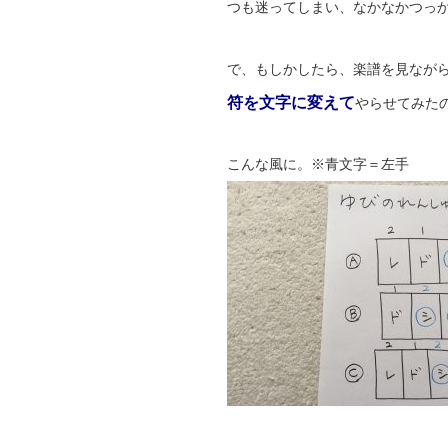
つも迷ってしまい、なかなかつっ
で、もしかしたら、楽譜を見なが
符を文字に変えて
やらせてみた
こんな風に。※青文字＝左手