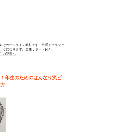
向けのオンライン教材です。童謡やクラシッ
ようになります。全曲サポート付き。
らの記事へ
師１年生のためのはんなり流ピ
え方