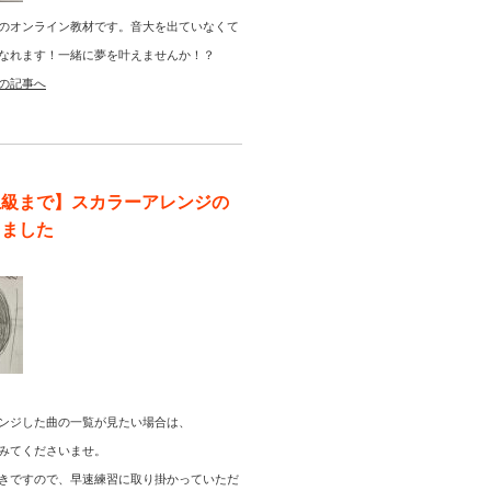
のオンライン教材です。音大を出ていなくて
なれます！一緒に夢を叶えませんか！？
の記事へ
上級まで】スカラーアレンジの
りました
ンジした曲の一覧が見たい場合は、
みてくださいませ。
きですので、早速練習に取り掛かっていただ