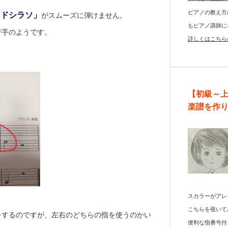
ピアノの教え方
レドシラソ」
がスムーズに弾けません。
もピアノ講師に
苦手のようです。
詳しくはこちら
【初級～
楽譜を作
スカラーがアレ
こちらを覗いて
をするのですが、左右のどちらの指を使うのかい
便利な指番号付