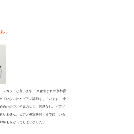
ール
 スカラーと言います。 京都生まれの京都育
出ていないけどピアノ講師をしています。 小
始めたので、初見力なし、音感なし。ピアノ
ありません。ピアノ教室を開くまでに、いろ
13年もかかってしまいました。