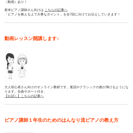
（動画）あり！
新米ピアノ講師さん向けは
こちらの記事へ
「ピアノを教える上で大事なポイント」を全7回に分けてお伝えしていきます！
動画レッスン開講します♪
大人初心者さん向けのオンライン教材です。童謡やクラシックの曲が弾けるようにな
ります。全曲サポート付き。
【お試し】こちらの記事へ
ピアノ講師１年生のためのはんなり流ピアノの教え方