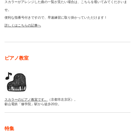
スカラーがアレンジした曲の一覧が見たい場合は、こちらを覗いてみてくださいま
せ。
便利な指番号付きですので、早速練習に取り掛かっていただけます！
詳しくはこちらの記事へ
ピアノ教室
スカラーのピアノ教室です。
（京都市左京区）。
叡山電鉄「修学院」駅から徒歩20分。
特集