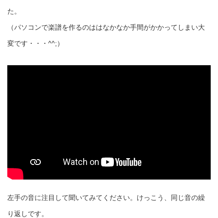
た。
（パソコンで楽譜を作るのははなかなか手間がかかってしまい大
変です・・・^^;）
左手の音に注目して聞いてみてください。けっこう、同じ音の繰
り返しです。