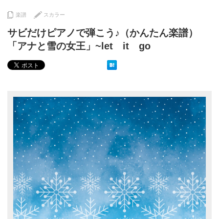
楽譜
スカラー
サビだけピアノで弾こう♪（かんたん楽譜）
「アナと雪の女王」~let it go