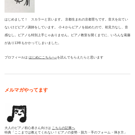
はじめまして！ スカラーと言います。 京都生まれの京都育ちです。音大を出てい
ないけどピアノ講師をしています。 小４からピアノを始めたので、初見力なし、音
感なし。ピアノも特別上手じゃありません。ピアノ教室を開くまでに、いろんな葛藤
があり13年もかかってしまいました。
プロフィールは
はじめにこちらへ♪
を読んでもらえたらと思います
メルマガやってます
大人のピアノ初心者さん向けは
こちらの記事へ
特典「ここまでは教えてくれない！ピアノの姿勢・脱力・手のフォーム・弾き方」