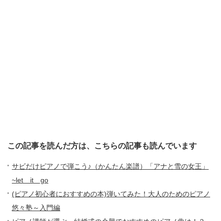
この記事を読んだ方は、こちらの記事も読んでいます
サビだけピアノで弾こう♪（かんたん楽譜）「アナと雪の女王」
~let it go
(ピアノ初心者におすすめの本)弾いてみた！大人のためのピアノ
悠々塾～入門編