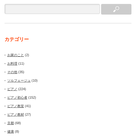
カテゴリー
お家のこと
(2)
お料理
(11)
その他
(35)
ソルフェージュ
(10)
ピアノ
(224)
ピアノ初心者
(152)
ピアノ教室
(41)
ピアノ教材
(27)
京都
(68)
健康
(8)