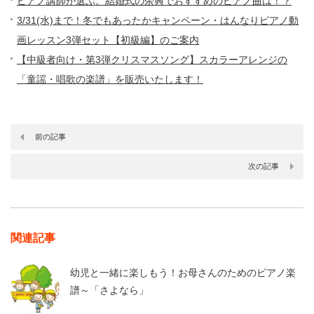
ピアノ講師が選ぶ。結婚式の余興でおすすめのピアノ曲は！？
3/31(水)まで！冬でもあったかキャンペーン・はんなりピアノ動
画レッスン3弾セット【初級編】のご案内
【中級者向け・第3弾クリスマスソング】スカラーアレンジの
「童謡・唱歌の楽譜」を販売いたします！
前の記事
次の記事
関連記事
幼児と一緒に楽しもう！お母さんのためのピアノ楽
譜～「さよなら」