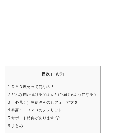
目次
[
非表示
]
1
ＤＶＤ教材って何なの？
2
どんな曲が弾ける？ほんとに弾けるようになる？
3
（必見！）生徒さんのビフォーアフター
4
暴露！ ＤＶＤのデメリット！
5
サポート特典があります 🙂
6
まとめ