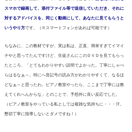
スマホで録画して、添付ファイル等で送信していただき、それに
対するアドバイスを、同じく動画にして、あなたに見てもらうと
いうやり方
です。（※スマートフォンがあれば可能です）
ちなみに、この教材ですが、実は私は、正直、簡単すぎてイマイ
チやと思ってたんですけど、生徒さんにこのＤＶＤを見てもらっ
たところ、「とてもわかりやすい説明でよかった。丁寧にしゃべ
らはるなぁ～。特にへ音記号の読み方がわかりやすくて、なるほ
どなぁ～と思ったわ。ピアノ教室やったら、ここまで丁寧には教
えてくれへんからな」とのことで、予想外に良い反応でした。
（ピアノ教室をやっている私としては複雑な気持ちに・・・汗。
懇切丁寧に指導しないとダメですね！）