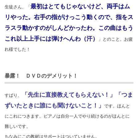
最初はとてもじゃないけど、両手はム
生徒さん、「
リやった。右手の指がけっこう動くので、指をス
ラスラ動かすのがしんどかったわ。この曲はもう
これ以上上手には弾けへんわ（汗）
」とのこと。お疲
れ様でした！
暴露！ ＤＶＤのデメリット！
「先生に直接教えてもらえない！」「つま
すばり、
ずいたときに誰にも聞けないこと！」
です。ほんと
にこれにつきます。ピアノは自分一人でやり続けるのがほんとに
難しいです。
ちなみにこの教材はサポートはついていません。