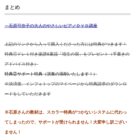
まとめ
・石原可奈子の大人のやさしいピアノＤＶＤ講座
上記のリンクから入って購入くださった方には特典がつきます！
特典①ドレミ付き楽譜&童謡「埴生の宿」をプレゼント（手書きの
アドバイス付き）
特典②サポート特典（演奏の添削いたします！）
※決済後、インフォトップのマイページから特典請求のダウンロ
ードをしていただきます
※石原さんの教材は、スカラー特典がつかないシステムに代わっ
てしまったので、サポートが受けられません！大変申し訳ござい
ません！