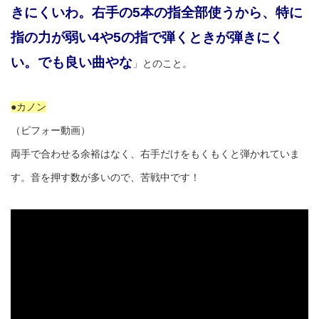
きにくいわ。右手の5本の指全部使うから、特に
指の力が弱い4や5の指で弾くときが弾きにく
い。でも良い曲やな
」とのこと。
●カノン
（ビフォー動画）
両手で合わせる余裕はなく、右手だけをもくもくと弾かれていま
す。音を押す数が多いので、苦戦中です！