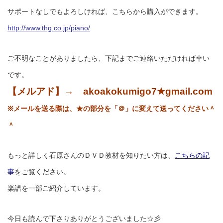
サポートなしでもよろしければ、こちらから購入ができます。
http://www.thg.co.jp/piano/
ご不明なことがありましたら、下記までご連絡いただければ幸い
です。
【メルアド】→ akoakokumigo7★gmail.com
※メールを送る際は、★の部分を「＠」に変えて送ってください＾
＾
もっと詳しく石原さんのＤＶＤ教材を知りたい方は、
こちらの記
事
をご覧ください。
楽譜を一部ご紹介しています。
今日も読んで下さりありがとうございました☆彡