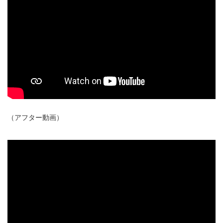
（アフター動画）