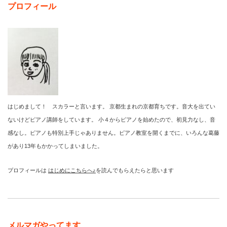
プロフィール
はじめまして！ スカラーと言います。 京都生まれの京都育ちです。音大を出てい
ないけどピアノ講師をしています。 小４からピアノを始めたので、初見力なし、音
感なし。ピアノも特別上手じゃありません。ピアノ教室を開くまでに、いろんな葛藤
があり13年もかかってしまいました。
プロフィールは
はじめにこちらへ♪
を読んでもらえたらと思います
メルマガやってます