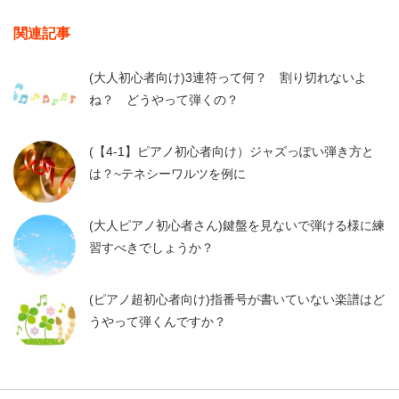
関連記事
(大人初心者向け)3連符って何？ 割り切れないよ
ね？ どうやって弾くの？
(【4-1】ピアノ初心者向け）ジャズっぽい弾き方と
は？~テネシーワルツを例に
(大人ピアノ初心者さん)鍵盤を見ないで弾ける様に練
習すべきでしょうか？
(ピアノ超初心者向け)指番号が書いていない楽譜はど
うやって弾くんですか？