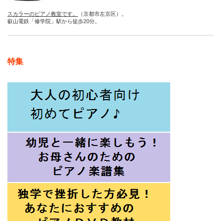
スカラーのピアノ教室です。
（京都市左京区）。
叡山電鉄「修学院」駅から徒歩20分。
特集