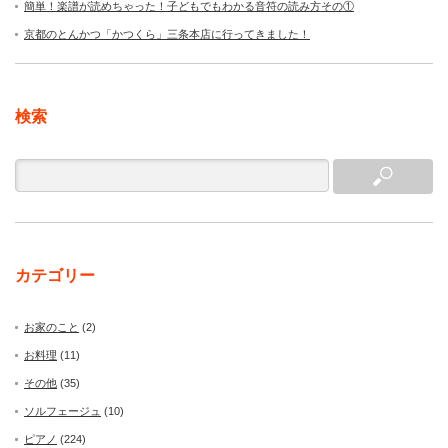
簡単！楽譜が読めちゃった！子どもでもわかる音符の読み方その①
京都のとんかつ「かつくら」三条本店に行ってきました！
検索
カテゴリー
お家のこと
(2)
お料理
(11)
その他
(35)
ソルフェージュ
(10)
ピアノ
(224)