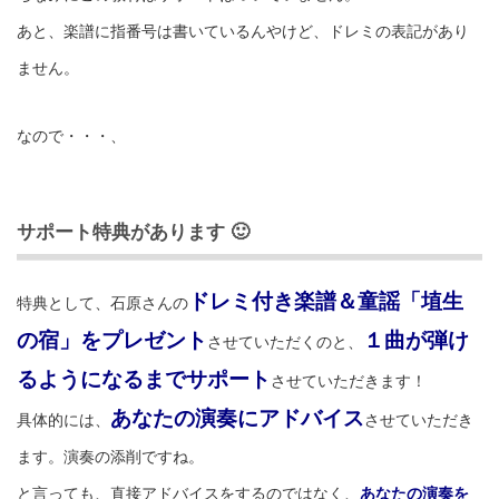
あと、楽譜に指番号は書いているんやけど、ドレミの表記があり
ません。
なので・・・、
サポート特典があります 🙂
ドレミ付き楽譜＆童謡「埴生
特典として、石原さんの
の宿」をプレゼント
１曲が弾け
させていただくのと、
るようになるまでサポート
させていただきます！
あなたの演奏にアドバイス
具体的には、
させていただき
ます。演奏の添削ですね。
と言っても、直接アドバイスをするのではなく、
あなたの演奏を