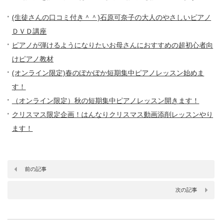
(生徒さんの口コミ付き＾＾)石原可奈子の大人のやさしいピアノ
ＤＶＤ講座
ピアノが弾けるようになりたいお母さんにおすすめの超初心者向
けピアノ教材
(オンライン限定)春のぽかぽか短期集中ピアノレッスン始めま
す！
（オンライン限定）秋の短期集中ピアノレッスン開きます！
クリスマス限定企画！はんなりクリスマス動画添削レッスンやり
ます！
前の記事
次の記事