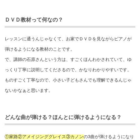
ＤＶＤ教材って何なの？
レッスンに通うんじゃなくて、お家でＤＶＤを見ながらピアノが
弾けるようになる教材のことです。
で、講師の石原さんという方は、すごくほんわかされていて、ゆ
っくり丁寧に説明してくださるので、かなりわかりやすいです。
ものすごく丁寧なので、小さい子どもさんでも理解できるんじゃ
ないかなぁと思います。
どんな曲が弾ける？ほんとに弾けるようになる？
①家路②アメイジンググレイス③カノン
の3曲が弾けるようになり