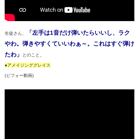
「左手は1音だけ弾いたらいいし、ラク
生徒さん、
やわ。弾きやすくていいわぁ～。これはすぐ弾け
たわ」
とのこと。
●アメイジンググレイス
(ビフォー動画)