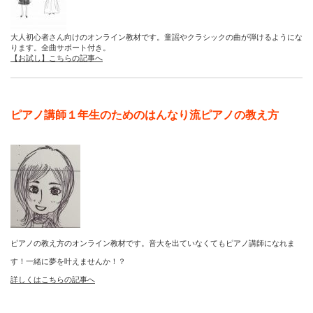
大人初心者さん向けのオンライン教材です。童謡やクラシックの曲が弾けるようにな
ります。全曲サポート付き。
【お試し】こちらの記事へ
ピアノ講師１年生のためのはんなり流ピアノの教え方
ピアノの教え方のオンライン教材です。音大を出ていなくてもピアノ講師になれま
す！一緒に夢を叶えませんか！？
詳しくはこちらの記事へ