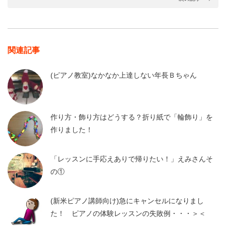
関連記事
(ピアノ教室)なかなか上達しない年長Ｂちゃん
作り方・飾り方はどうする？折り紙で「輪飾り」を
作りました！
「レッスンに手応えありで帰りたい！」えみさんそ
の①
(新米ピアノ講師向け)急にキャンセルになりまし
た！ ピアノの体験レッスンの失敗例・・・＞＜