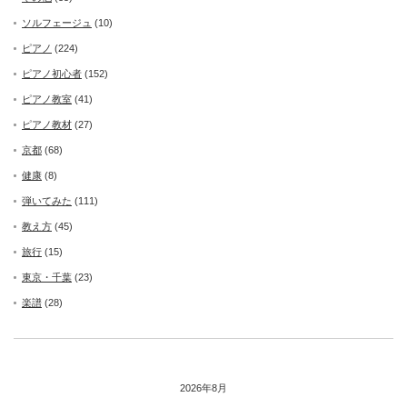
ソルフェージュ
(10)
ピアノ
(224)
ピアノ初心者
(152)
ピアノ教室
(41)
ピアノ教材
(27)
京都
(68)
健康
(8)
弾いてみた
(111)
教え方
(45)
旅行
(15)
東京・千葉
(23)
楽譜
(28)
2026年8月