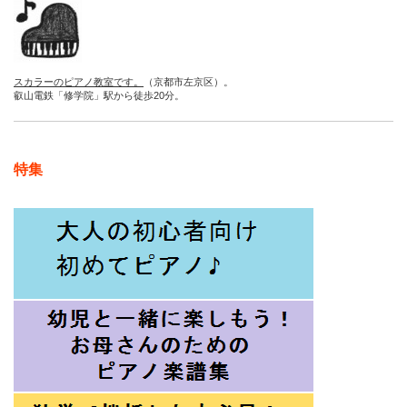
スカラーのピアノ教室です。
（京都市左京区）。
叡山電鉄「修学院」駅から徒歩20分。
特集