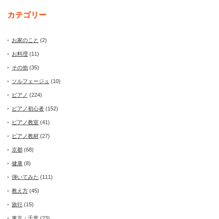
カテゴリー
お家のこと
(2)
お料理
(11)
その他
(35)
ソルフェージュ
(10)
ピアノ
(224)
ピアノ初心者
(152)
ピアノ教室
(41)
ピアノ教材
(27)
京都
(68)
健康
(8)
弾いてみた
(111)
教え方
(45)
旅行
(15)
東京・千葉
(23)