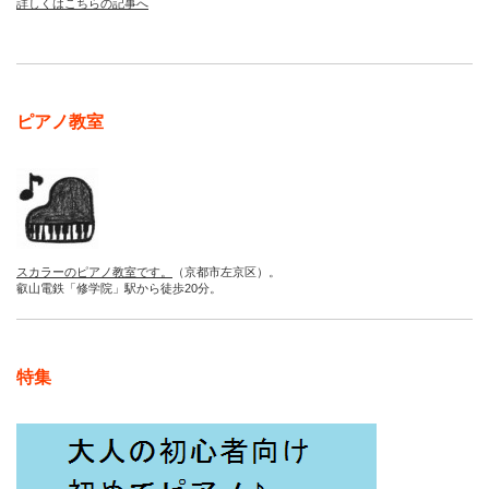
詳しくはこちらの記事へ
ピアノ教室
スカラーのピアノ教室です。
（京都市左京区）。
叡山電鉄「修学院」駅から徒歩20分。
特集