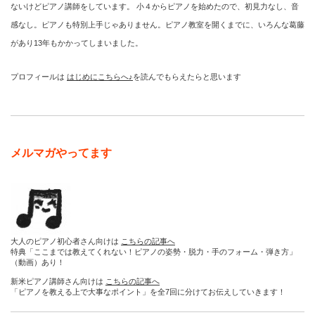
ないけどピアノ講師をしています。 小４からピアノを始めたので、初見力なし、音
感なし。ピアノも特別上手じゃありません。ピアノ教室を開くまでに、いろんな葛藤
があり13年もかかってしまいました。
プロフィールは
はじめにこちらへ♪
を読んでもらえたらと思います
メルマガやってます
大人のピアノ初心者さん向けは
こちらの記事へ
特典「ここまでは教えてくれない！ピアノの姿勢・脱力・手のフォーム・弾き方」
（動画）あり！
新米ピアノ講師さん向けは
こちらの記事へ
「ピアノを教える上で大事なポイント」を全7回に分けてお伝えしていきます！