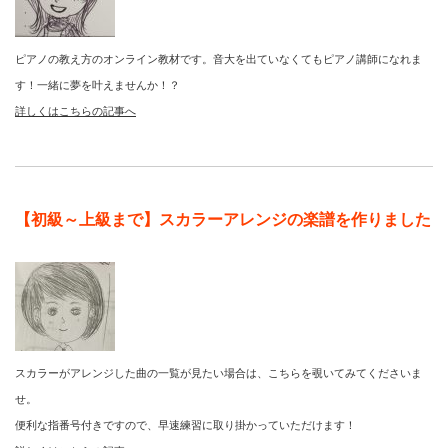
ピアノの教え方のオンライン教材です。音大を出ていなくてもピアノ講師になれま
す！一緒に夢を叶えませんか！？
詳しくはこちらの記事へ
【初級～上級まで】スカラーアレンジの楽譜を作りました
スカラーがアレンジした曲の一覧が見たい場合は、こちらを覗いてみてくださいま
せ。
便利な指番号付きですので、早速練習に取り掛かっていただけます！