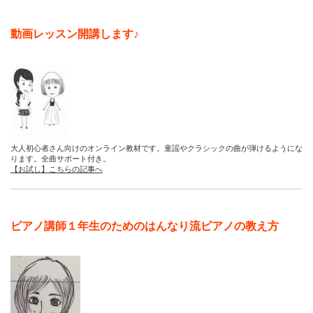
動画レッスン開講します♪
大人初心者さん向けのオンライン教材です。童謡やクラシックの曲が弾けるようにな
ります。全曲サポート付き。
【お試し】こちらの記事へ
ピアノ講師１年生のためのはんなり流ピアノの教え方