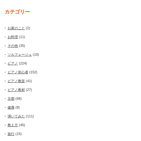
カテゴリー
お家のこと
(2)
お料理
(11)
その他
(35)
ソルフェージュ
(10)
ピアノ
(224)
ピアノ初心者
(152)
ピアノ教室
(41)
ピアノ教材
(27)
京都
(68)
健康
(8)
弾いてみた
(111)
教え方
(45)
旅行
(15)