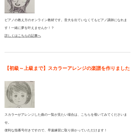
ピアノの教え方のオンライン教材です。音大を出ていなくてもピアノ講師になれま
す！一緒に夢を叶えませんか！？
詳しくはこちらの記事へ
【初級～上級まで】スカラーアレンジの楽譜を作りました
スカラーがアレンジした曲の一覧が見たい場合は、こちらを覗いてみてくださいま
せ。
便利な指番号付きですので、早速練習に取り掛かっていただけます！