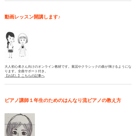
動画レッスン開講します♪
大人初心者さん向けのオンライン教材です。童謡やクラシックの曲が弾けるようにな
ります。全曲サポート付き。
【お試し】こちらの記事へ
ピアノ講師１年生のためのはんなり流ピアノの教え方