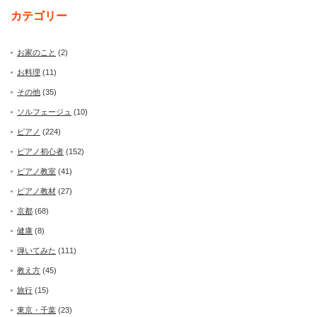
カテゴリー
お家のこと
(2)
お料理
(11)
その他
(35)
ソルフェージュ
(10)
ピアノ
(224)
ピアノ初心者
(152)
ピアノ教室
(41)
ピアノ教材
(27)
京都
(68)
健康
(8)
弾いてみた
(111)
教え方
(45)
旅行
(15)
東京・千葉
(23)