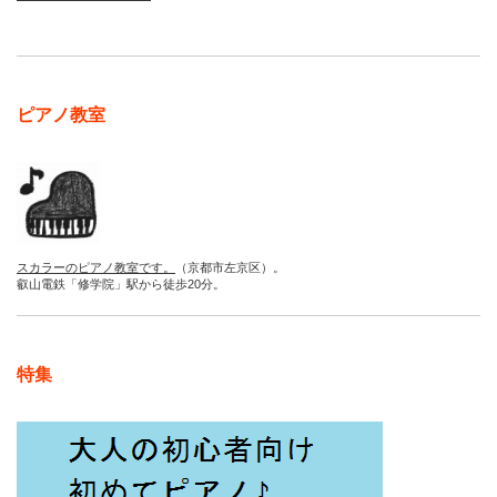
ピアノ教室
スカラーのピアノ教室です。
（京都市左京区）。
叡山電鉄「修学院」駅から徒歩20分。
特集