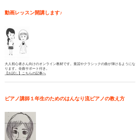
動画レッスン開講します♪
大人初心者さん向けのオンライン教材です。童謡やクラシックの曲が弾けるようにな
ります。全曲サポート付き。
【お試し】こちらの記事へ
ピアノ講師１年生のためのはんなり流ピアノの教え方