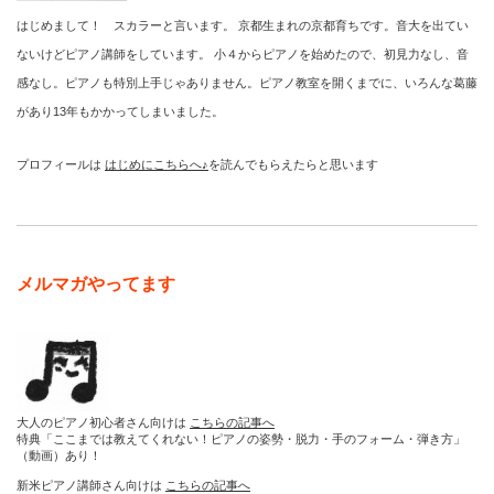
はじめまして！ スカラーと言います。 京都生まれの京都育ちです。音大を出てい
ないけどピアノ講師をしています。 小４からピアノを始めたので、初見力なし、音
感なし。ピアノも特別上手じゃありません。ピアノ教室を開くまでに、いろんな葛藤
があり13年もかかってしまいました。
プロフィールは
はじめにこちらへ♪
を読んでもらえたらと思います
メルマガやってます
大人のピアノ初心者さん向けは
こちらの記事へ
特典「ここまでは教えてくれない！ピアノの姿勢・脱力・手のフォーム・弾き方」
（動画）あり！
新米ピアノ講師さん向けは
こちらの記事へ