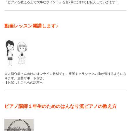
「ピアノを教える上で大事なポイント」を全7回に分けてお伝えしていきます！
動画レッスン開講します♪
大人初心者さん向けのオンライン教材です。童謡やクラシックの曲が弾けるようにな
ります。全曲サポート付き。
【お試し】こちらの記事へ
ピアノ講師１年生のためのはんなり流ピアノの教え方