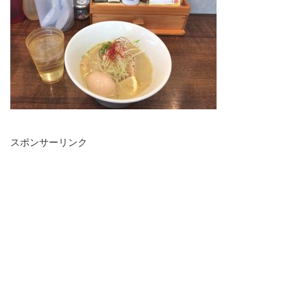
スポンサーリンク