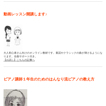
動画レッスン開講します♪
大人初心者さん向けのオンライン教材です。童謡やクラシックの曲が弾けるようにな
ります。全曲サポート付き。
【お試し】こちらの記事へ
ピアノ講師１年生のためのはんなり流ピアノの教え方