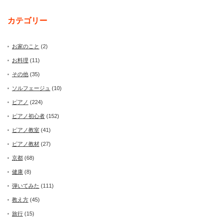
カテゴリー
お家のこと
(2)
お料理
(11)
その他
(35)
ソルフェージュ
(10)
ピアノ
(224)
ピアノ初心者
(152)
ピアノ教室
(41)
ピアノ教材
(27)
京都
(68)
健康
(8)
弾いてみた
(111)
教え方
(45)
旅行
(15)