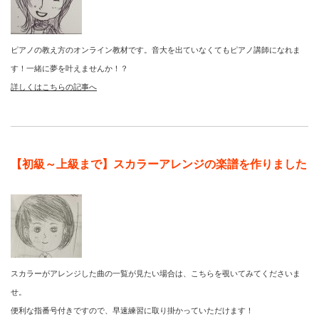
ピアノの教え方のオンライン教材です。音大を出ていなくてもピアノ講師になれま
す！一緒に夢を叶えませんか！？
詳しくはこちらの記事へ
【初級～上級まで】スカラーアレンジの楽譜を作りました
スカラーがアレンジした曲の一覧が見たい場合は、こちらを覗いてみてくださいま
せ。
便利な指番号付きですので、早速練習に取り掛かっていただけます！