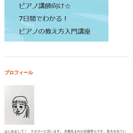
プロフィール
はじめまして！ スカラーと言います。 京都生まれの京都育ちです。音大を出てい