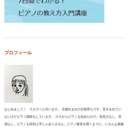
プロフィール
はじめまして！ スカラーと言います。 京都生まれの京都育ちです。音大を出てい
ないけどピアノ講師をしています。 小４からピアノを始めたので、初見力なし、音
感なし。ピアノも特別上手じゃありません。ピアノ教室を開くまでに、いろんな葛藤