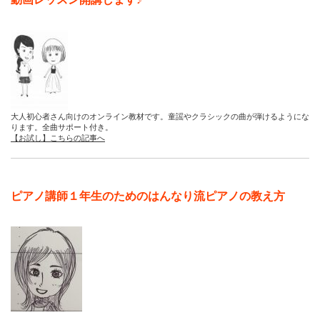
大人初心者さん向けのオンライン教材です。童謡やクラシックの曲が弾けるようにな
ります。全曲サポート付き。
【お試し】こちらの記事へ
ピアノ講師１年生のためのはんなり流ピアノの教え方