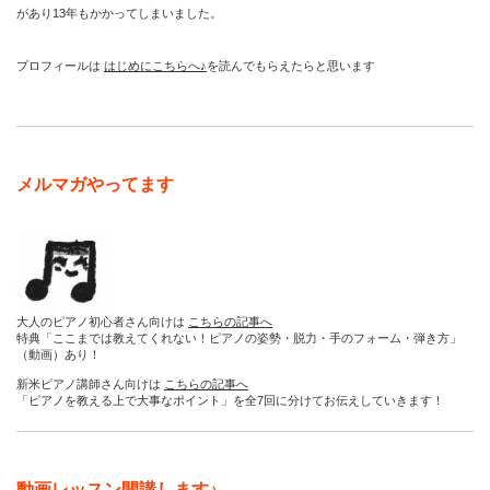
があり13年もかかってしまいました。
プロフィールは
はじめにこちらへ♪
を読んでもらえたらと思います
メルマガやってます
大人のピアノ初心者さん向けは
こちらの記事へ
特典「ここまでは教えてくれない！ピアノの姿勢・脱力・手のフォーム・弾き方」
（動画）あり！
新米ピアノ講師さん向けは
こちらの記事へ
「ピアノを教える上で大事なポイント」を全7回に分けてお伝えしていきます！
動画レッスン開講します♪