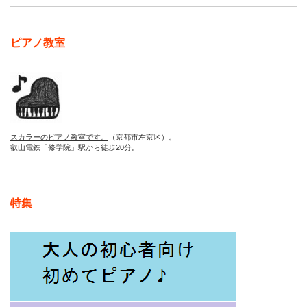
ピアノ教室
スカラーのピアノ教室です。
（京都市左京区）。
叡山電鉄「修学院」駅から徒歩20分。
特集