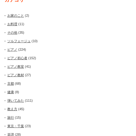
お家のこと
(2)
お料理
(11)
その他
(35)
ソルフェージュ
(10)
ピアノ
(224)
ピアノ初心者
(152)
ピアノ教室
(41)
ピアノ教材
(27)
京都
(68)
健康
(8)
弾いてみた
(111)
教え方
(45)
旅行
(15)
東京・千葉
(23)
楽譜
(28)