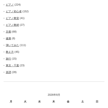
ピアノ
(224)
ピアノ初心者
(152)
ピアノ教室
(41)
ピアノ教材
(27)
京都
(68)
健康
(8)
弾いてみた
(111)
教え方
(45)
旅行
(15)
東京・千葉
(23)
楽譜
(28)
2026年8月
月
火
水
木
金
土
日