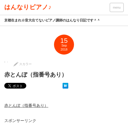
はんなりピアノ♪
menu
京都生まれ☆音大出てないピアノ講師のはんなり日記です＾＾
15
Sep
2018
スカラー
赤とんぼ（指番号あり）
赤とんぼ（指番号あり）
スポンサーリンク