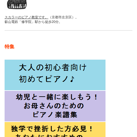
スカラーのピアノ教室です。
（京都市左京区）。
叡山電鉄「修学院」駅から徒歩20分。
特集