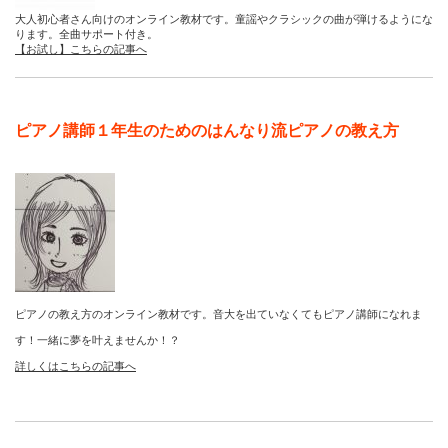
大人初心者さん向けのオンライン教材です。童謡やクラシックの曲が弾けるようにな
ります。全曲サポート付き。
【お試し】こちらの記事へ
ピアノ講師１年生のためのはんなり流ピアノの教え方
ピアノの教え方のオンライン教材です。音大を出ていなくてもピアノ講師になれま
す！一緒に夢を叶えませんか！？
詳しくはこちらの記事へ