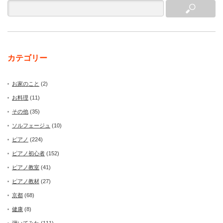
カテゴリー
お家のこと
(2)
お料理
(11)
その他
(35)
ソルフェージュ
(10)
ピアノ
(224)
ピアノ初心者
(152)
ピアノ教室
(41)
ピアノ教材
(27)
京都
(68)
健康
(8)
弾いてみた
(111)