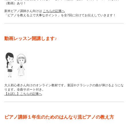
（動画）あり！
新米ピアノ講師さん向けは
こちらの記事へ
「ピアノを教える上で大事なポイント」を全7回に分けてお伝えしていきます！
動画レッスン開講します♪
大人初心者さん向けのオンライン教材です。童謡やクラシックの曲が弾けるようにな
ります。全曲サポート付き。
【お試し】こちらの記事へ
ピアノ講師１年生のためのはんなり流ピアノの教え方