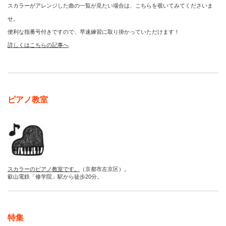
スカラーがアレンジした曲の一覧が見たい場合は、こちらを覗いてみてくださいま
せ。
便利な指番号付きですので、早速練習に取り掛かっていただけます！
詳しくはこちらの記事へ
ピアノ教室
スカラーのピアノ教室です。
（京都市左京区）。
叡山電鉄「修学院」駅から徒歩20分。
特集