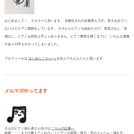
はじめまして！ スカラーと言います。 京都生まれの京都育ちです。音大を出てい
ないけどピアノ講師をしています。 小４からピアノを始めたので、初見力なし、音
感なし。ピアノも特別上手じゃありません。ピアノ教室を開くまでに、いろんな葛藤
があり13年もかかってしまいました。
プロフィールは
はじめにこちらへ♪
を読んでもらえたらと思います
メルマガやってます
大人のピアノ初心者さん向けは
こちらの記事へ
特典「ここまでは教えてくれない！ピアノの姿勢・脱力・手のフォーム・弾き方」