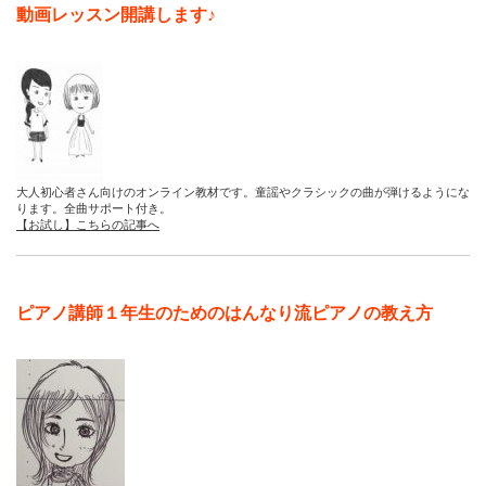
動画レッスン開講します♪
大人初心者さん向けのオンライン教材です。童謡やクラシックの曲が弾けるようにな
ります。全曲サポート付き。
【お試し】こちらの記事へ
ピアノ講師１年生のためのはんなり流ピアノの教え方