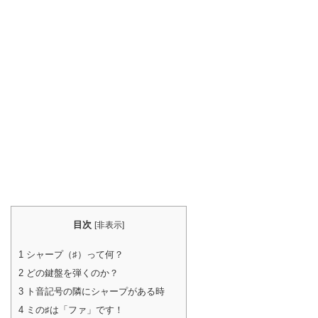
目次
[
非表示
]
1
シャープ（♯）って何？
2
どの鍵盤を弾くのか？
3
ト音記号の隣にシャープがある時
4
ミの♯は「ファ」です！