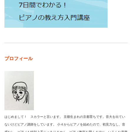
プロフィール
はじめまして！ スカラーと言います。 京都生まれの京都育ちです。音大を出てい
ないけどピアノ講師をしています。 小４からピアノを始めたので、初見力なし、音
感なし。ピアノも特別上手じゃありません。ピアノ教室を開くまでに、いろんな葛藤