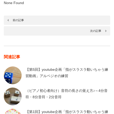
None Found
前の記事
次の記事
関連記事
【第5回】youtube企画「指がスラスラ動いちゃう練
習動画」アルペジオの練習
（ピアノ初心者向け）音符の長さの覚え方♪～4分音
符・8分音符・2分音符
【第1回】youtube企画「指がスラスラ動いちゃう練