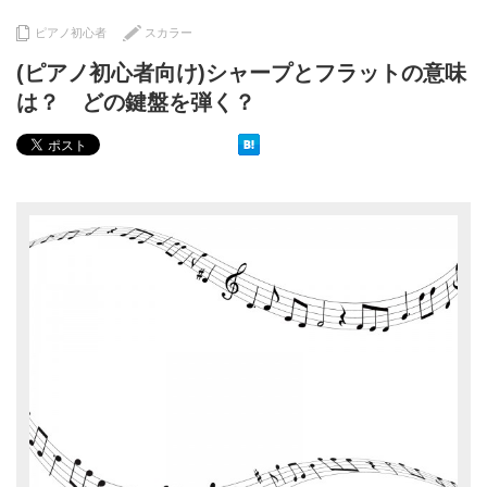
ピアノ初心者
スカラー
(ピアノ初心者向け)シャープとフラットの意味
は？ どの鍵盤を弾く？