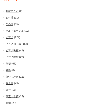
お家のこと
(2)
お料理
(11)
その他
(35)
ソルフェージュ
(10)
ピアノ
(224)
ピアノ初心者
(152)
ピアノ教室
(41)
ピアノ教材
(27)
京都
(68)
健康
(8)
弾いてみた
(111)
教え方
(45)
旅行
(15)
東京・千葉
(23)
楽譜
(28)