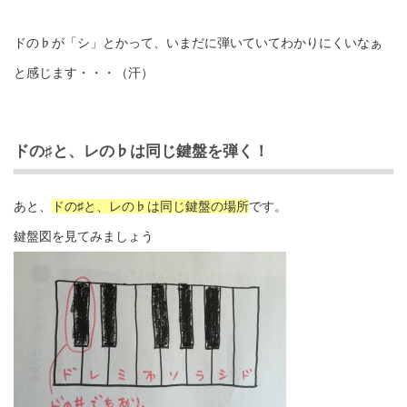
ドの♭が「シ」とかって、いまだに弾いていてわかりにくいなぁ
と感じます・・・（汗）
ドの♯と、レの♭は同じ鍵盤を弾く！
あと、
ドの♯と、レの♭は同じ鍵盤の場所
です。
鍵盤図を見てみましょう