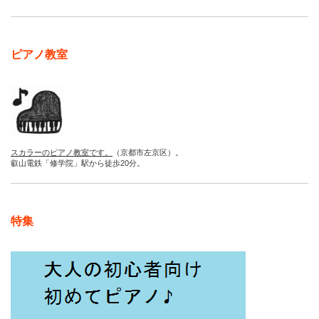
ピアノ教室
スカラーのピアノ教室です。
（京都市左京区）。
叡山電鉄「修学院」駅から徒歩20分。
特集