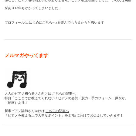
があり13年もかかってしまいました。
プロフィールは
はじめにこちらへ♪
を読んでもらえたらと思います
メルマガやってます
大人のピアノ初心者さん向けは
こちらの記事へ
特典「ここまでは教えてくれない！ピアノの姿勢・脱力・手のフォーム・弾き方」
（動画）あり！
新米ピアノ講師さん向けは
こちらの記事へ
「ピアノを教える上で大事なポイント」を全7回に分けてお伝えしていきます！