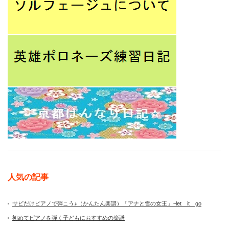
人気の記事
サビだけピアノで弾こう♪（かんたん楽譜）「アナと雪の女王」~let it go
初めてピアノを弾く子どもにおすすめの楽譜