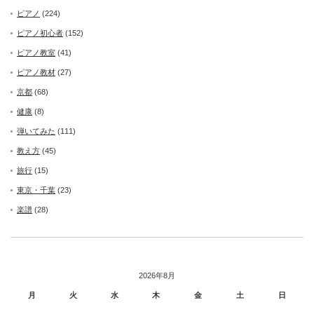
ピアノ
(224)
ピアノ初心者
(152)
ピアノ教室
(41)
ピアノ教材
(27)
京都
(68)
健康
(8)
弾いてみた
(111)
教え方
(45)
旅行
(15)
東京・千葉
(23)
楽譜
(28)
2026年8月
月
火
水
木
金
土
日