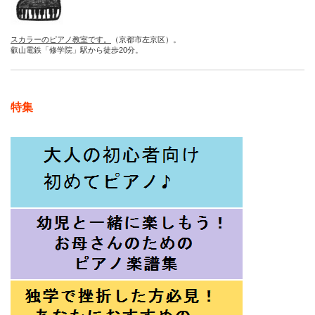
スカラーのピアノ教室です。
（京都市左京区）。
叡山電鉄「修学院」駅から徒歩20分。
特集