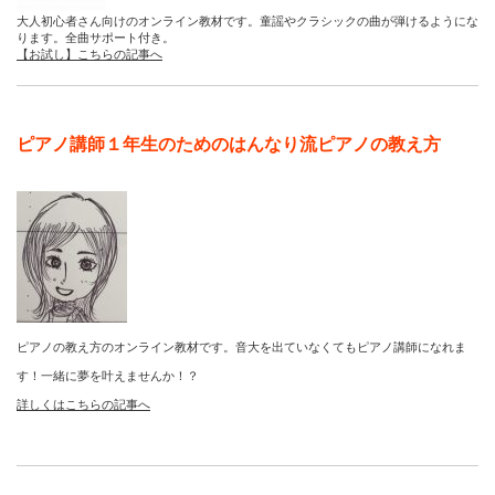
大人初心者さん向けのオンライン教材です。童謡やクラシックの曲が弾けるようにな
ります。全曲サポート付き。
【お試し】こちらの記事へ
ピアノ講師１年生のためのはんなり流ピアノの教え方
ピアノの教え方のオンライン教材です。音大を出ていなくてもピアノ講師になれま
す！一緒に夢を叶えませんか！？
詳しくはこちらの記事へ