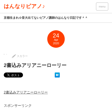
はんなりピアノ♪
menu
京都生まれ☆音大出てないピアノ講師のはんなり日記です＾＾
24
Apr
2020
スカラー
2書込みアリアニーローリー
2書込みアリアニーローリー
スポンサーリンク