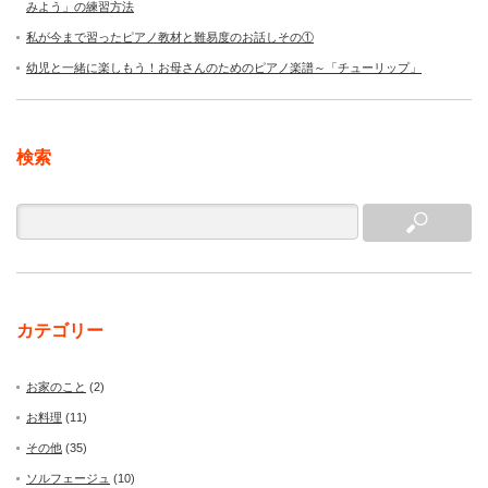
みよう」の練習方法
私が今まで習ったピアノ教材と難易度のお話しその①
幼児と一緒に楽しもう！お母さんのためのピアノ楽譜～「チューリップ」
検索
カテゴリー
お家のこと
(2)
お料理
(11)
その他
(35)
ソルフェージュ
(10)