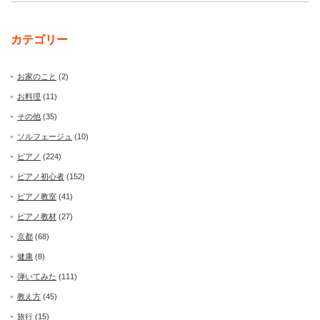
カテゴリー
お家のこと
(2)
お料理
(11)
その他
(35)
ソルフェージュ
(10)
ピアノ
(224)
ピアノ初心者
(152)
ピアノ教室
(41)
ピアノ教材
(27)
京都
(68)
健康
(8)
弾いてみた
(111)
教え方
(45)
旅行
(15)