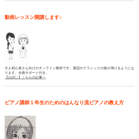
動画レッスン開講します♪
大人初心者さん向けのオンライン教材です。童謡やクラシックの曲が弾けるようにな
ります。全曲サポート付き。
【お試し】こちらの記事へ
ピアノ講師１年生のためのはんなり流ピアノの教え方