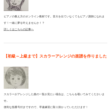
ピアノの教え方のオンライン教材です。音大を出ていなくてもピアノ講師になれま
す！一緒に夢を叶えませんか！？
詳しくはこちらの記事へ
【初級～上級まで】スカラーアレンジの楽譜を作りました
スカラーがアレンジした曲の一覧が見たい場合は、こちらを覗いてみてくださいま
せ。
便利な指番号付きですので、早速練習に取り掛かっていただけます！