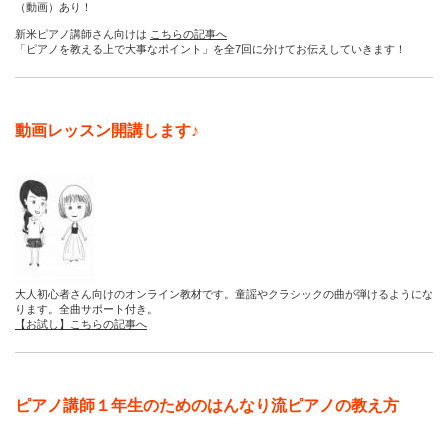
（動画）あり！
新米ピアノ講師さん向けは
こちらの記事へ
「ピアノを教える上で大事なポイント」を全7回に分けてお伝えしていきます！
動画レッスン開講します♪
大人初心者さん向けのオンライン教材です。童謡やクラシックの曲が弾けるようにな
ります。全曲サポート付き。
【お試し】こちらの記事へ
ピアノ講師１年生のためのはんなり流ピアノの教え方