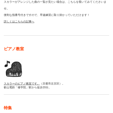
スカラーがアレンジした曲の一覧が見たい場合は、こちらを覗いてみてくださいま
せ。
便利な指番号付きですので、早速練習に取り掛かっていただけます！
詳しくはこちらの記事へ
ピアノ教室
スカラーのピアノ教室です。
（京都市左京区）。
叡山電鉄「修学院」駅から徒歩20分。
特集