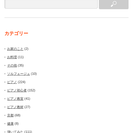
カテゴリー
お家のこと
(2)
お料理
(11)
その他
(35)
ソルフェージュ
(10)
ピアノ
(224)
ピアノ初心者
(152)
ピアノ教室
(41)
ピアノ教材
(27)
京都
(68)
健康
(8)
弾いてみた
(111)