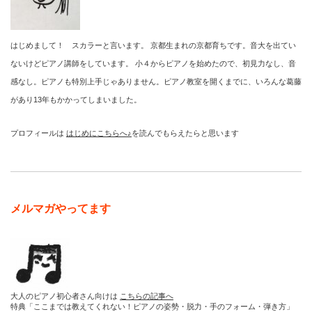
はじめまして！ スカラーと言います。 京都生まれの京都育ちです。音大を出てい
ないけどピアノ講師をしています。 小４からピアノを始めたので、初見力なし、音
感なし。ピアノも特別上手じゃありません。ピアノ教室を開くまでに、いろんな葛藤
があり13年もかかってしまいました。
プロフィールは
はじめにこちらへ♪
を読んでもらえたらと思います
メルマガやってます
大人のピアノ初心者さん向けは
こちらの記事へ
特典「ここまでは教えてくれない！ピアノの姿勢・脱力・手のフォーム・弾き方」