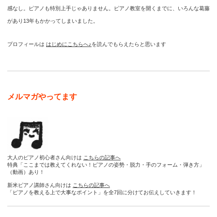
感なし。ピアノも特別上手じゃありません。ピアノ教室を開くまでに、いろんな葛藤
があり13年もかかってしまいました。
プロフィールは
はじめにこちらへ♪
を読んでもらえたらと思います
メルマガやってます
大人のピアノ初心者さん向けは
こちらの記事へ
特典「ここまでは教えてくれない！ピアノの姿勢・脱力・手のフォーム・弾き方」
（動画）あり！
新米ピアノ講師さん向けは
こちらの記事へ
「ピアノを教える上で大事なポイント」を全7回に分けてお伝えしていきます！