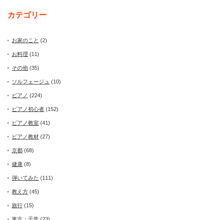
カテゴリー
お家のこと
(2)
お料理
(11)
その他
(35)
ソルフェージュ
(10)
ピアノ
(224)
ピアノ初心者
(152)
ピアノ教室
(41)
ピアノ教材
(27)
京都
(68)
健康
(8)
弾いてみた
(111)
教え方
(45)
旅行
(15)
東京・千葉
(23)