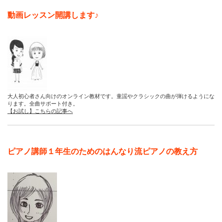
動画レッスン開講します♪
大人初心者さん向けのオンライン教材です。童謡やクラシックの曲が弾けるようにな
ります。全曲サポート付き。
【お試し】こちらの記事へ
ピアノ講師１年生のためのはんなり流ピアノの教え方