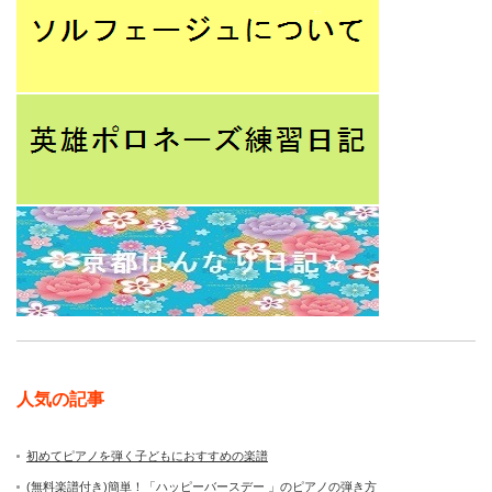
人気の記事
初めてピアノを弾く子どもにおすすめの楽譜
(無料楽譜付き)簡単！「ハッピーバースデー 」のピアノの弾き方