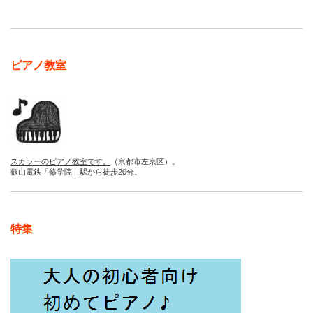
ピアノ教室
スカラーのピアノ教室です。
（京都市左京区）。
叡山電鉄「修学院」駅から徒歩20分。
特集