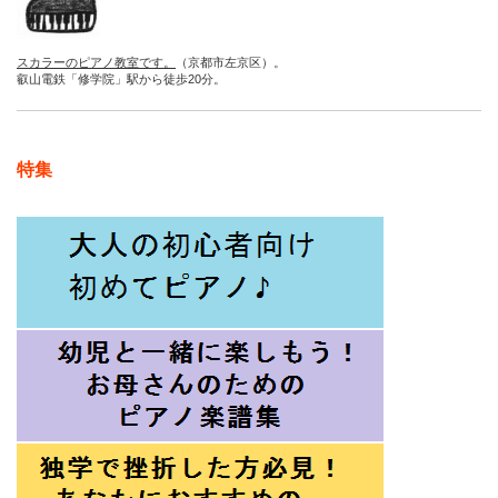
スカラーのピアノ教室です。
（京都市左京区）。
叡山電鉄「修学院」駅から徒歩20分。
特集