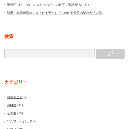
(動画付き）「ねこふんじゃった」のピアノ楽譜があります。
簡単！楽譜が読めちゃった！子どもでもわかる音符の読み方その①
検索
カテゴリー
お家のこと
(2)
お料理
(11)
その他
(35)
ソルフェージュ
(10)