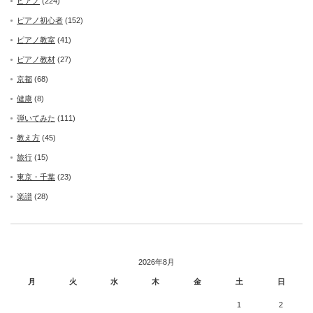
ピアノ
(224)
ピアノ初心者
(152)
ピアノ教室
(41)
ピアノ教材
(27)
京都
(68)
健康
(8)
弾いてみた
(111)
教え方
(45)
旅行
(15)
東京・千葉
(23)
楽譜
(28)
2026年8月
月
火
水
木
金
土
日
1
2