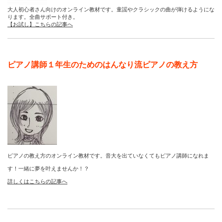
大人初心者さん向けのオンライン教材です。童謡やクラシックの曲が弾けるようにな
ります。全曲サポート付き。
【お試し】こちらの記事へ
ピアノ講師１年生のためのはんなり流ピアノの教え方
ピアノの教え方のオンライン教材です。音大を出ていなくてもピアノ講師になれま
す！一緒に夢を叶えませんか！？
詳しくはこちらの記事へ