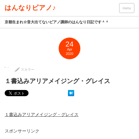
はんなりピアノ♪
menu
京都生まれ☆音大出てないピアノ講師のはんなり日記です＾＾
24
Apr
2020
スカラー
１書込みアリアメイジング・グレイス
１書込みアリアメイジング・グレイス
スポンサーリンク