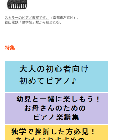
スカラーのピアノ教室です。
（京都市左京区）。
叡山電鉄「修学院」駅から徒歩20分。
特集