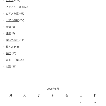
ピアノ
(224)
ピアノ初心者
(152)
ピアノ教室
(41)
ピアノ教材
(27)
京都
(68)
健康
(8)
弾いてみた
(111)
教え方
(45)
旅行
(15)
東京・千葉
(23)
楽譜
(28)
2026年8月
月
火
水
木
金
土
日
1
2