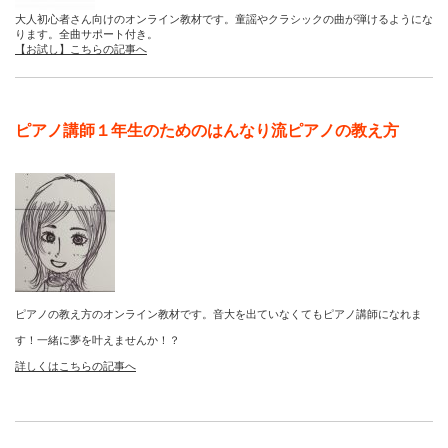
大人初心者さん向けのオンライン教材です。童謡やクラシックの曲が弾けるようにな
ります。全曲サポート付き。
【お試し】こちらの記事へ
ピアノ講師１年生のためのはんなり流ピアノの教え方
ピアノの教え方のオンライン教材です。音大を出ていなくてもピアノ講師になれま
す！一緒に夢を叶えませんか！？
詳しくはこちらの記事へ