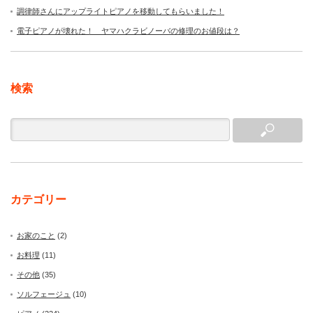
調律師さんにアップライトピアノを移動してもらいました！
電子ピアノが壊れた！ ヤマハクラビノーバの修理のお値段は？
検索
カテゴリー
お家のこと
(2)
お料理
(11)
その他
(35)
ソルフェージュ
(10)