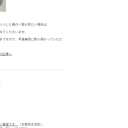
ンジした曲の一覧が見たい場合は、
みてくださいませ。
きですので、早速練習に取り掛かっていただ
の記事へ
室
ノ教室です。
（京都市左京区）。