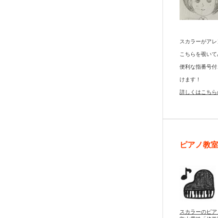
スカラーがアレ
こちらを覗いて
便利な指番号付
けます！
詳しくはこちら
ピアノ教
スカラーのピア