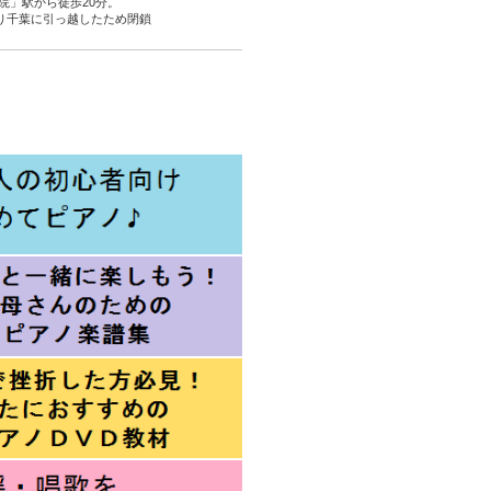
院」駅から徒歩20分。
より千葉に引っ越したため閉鎖