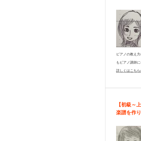
ピアノの教え方
もピアノ講師に
詳しくはこちら
【初級～
楽譜を作