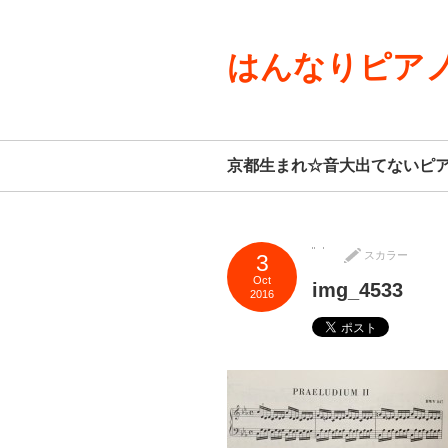
はんなりピアノ
京都生まれ☆音大出てないピ
スカラー
3
Oct
img_4533
2016