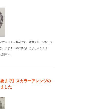
のオンライン教材です。音大を出ていなくて
なれます！一緒に夢を叶えませんか！？
の記事へ
上級まで】スカラーアレンジの
りました