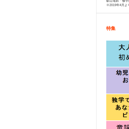
叡山電鉄「修学
※2019年4月
特集