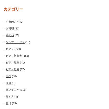
カテゴリー
お家のこと
(2)
お料理
(11)
その他
(35)
ソルフェージュ
(10)
ピアノ
(224)
ピアノ初心者
(152)
ピアノ教室
(41)
ピアノ教材
(27)
京都
(68)
健康
(8)
弾いてみた
(111)
教え方
(45)
旅行
(15)