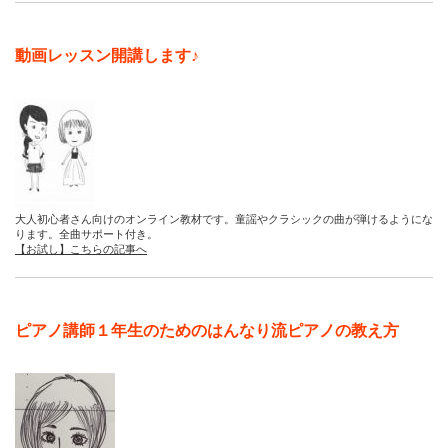
動画レッスン開講します♪
大人初心者さん向けのオンライン教材です。童謡やクラシックの曲が弾けるようにな
ります。全曲サポート付き。
【お試し】こちらの記事へ
ピアノ講師１年生のためのはんなり流ピアノの教え方