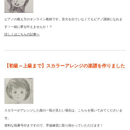
ピアノの教え方のオンライン教材です。音大を出ていなくてもピアノ講師になれま
す！一緒に夢を叶えませんか！？
詳しくはこちらの記事へ
【初級～上級まで】スカラーアレンジの楽譜を作りました
スカラーがアレンジした曲の一覧が見たい場合は、こちらを覗いてみてくださいま
せ。
便利な指番号付きですので、早速練習に取り掛かっていただけます！