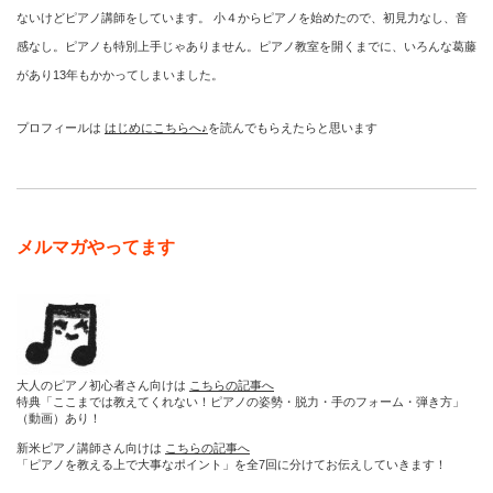
ないけどピアノ講師をしています。 小４からピアノを始めたので、初見力なし、音
感なし。ピアノも特別上手じゃありません。ピアノ教室を開くまでに、いろんな葛藤
があり13年もかかってしまいました。
プロフィールは
はじめにこちらへ♪
を読んでもらえたらと思います
メルマガやってます
大人のピアノ初心者さん向けは
こちらの記事へ
特典「ここまでは教えてくれない！ピアノの姿勢・脱力・手のフォーム・弾き方」
（動画）あり！
新米ピアノ講師さん向けは
こちらの記事へ
「ピアノを教える上で大事なポイント」を全7回に分けてお伝えしていきます！