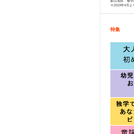
叡山電鉄「修学
※2019年4月
特集