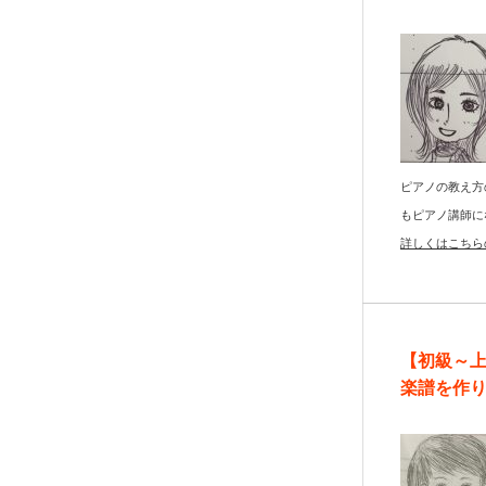
ピアノの教え方
もピアノ講師に
詳しくはこちら
【初級～
楽譜を作