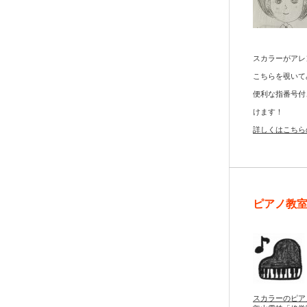
スカラーがアレ
こちらを覗いて
便利な指番号付
けます！
詳しくはこちら
ピアノ教
スカラーのピア