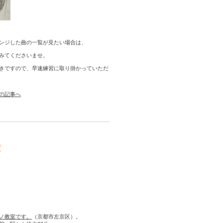
ンジした曲の一覧が見たい場合は、
みてくださいませ。
きですので、早速練習に取り掛かっていただ
の記事へ
室
ノ教室です。
（京都市左京区）。