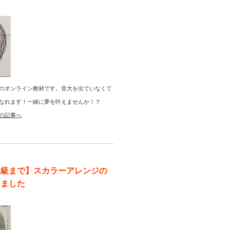
のオンライン教材です。音大を出ていなくて
なれます！一緒に夢を叶えませんか！？
の記事へ
上級まで】スカラーアレンジの
りました