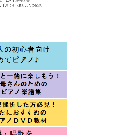
院」駅から徒歩20分。
より千葉に引っ越したため閉鎖