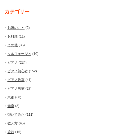
カテゴリー
お家のこと
(2)
お料理
(11)
その他
(35)
ソルフェージュ
(10)
ピアノ
(224)
ピアノ初心者
(152)
ピアノ教室
(41)
ピアノ教材
(27)
京都
(68)
健康
(8)
弾いてみた
(111)
教え方
(45)
旅行
(15)