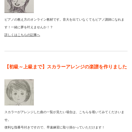
ピアノの教え方のオンライン教材です。音大を出ていなくてもピアノ講師になれま
す！一緒に夢を叶えませんか！？
詳しくはこちらの記事へ
【初級～上級まで】スカラーアレンジの楽譜を作りました
スカラーがアレンジした曲の一覧が見たい場合は、こちらを覗いてみてくださいま
せ。
便利な指番号付きですので、早速練習に取り掛かっていただけます！