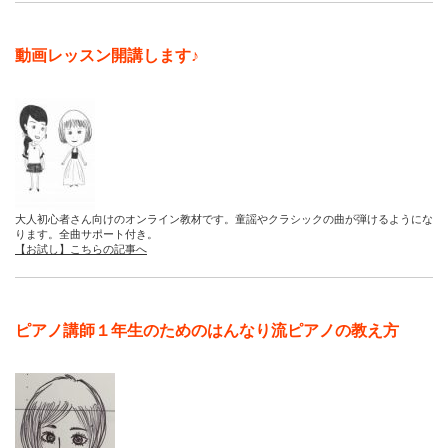
動画レッスン開講します♪
大人初心者さん向けのオンライン教材です。童謡やクラシックの曲が弾けるようにな
ります。全曲サポート付き。
【お試し】こちらの記事へ
ピアノ講師１年生のためのはんなり流ピアノの教え方