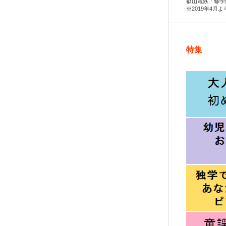
叡山電鉄「修学
※2019年4月
特集