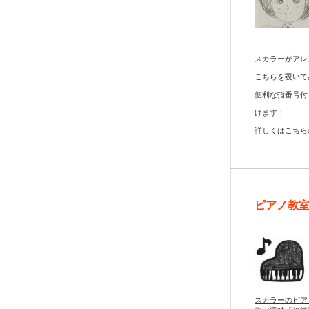
スカラーがアレ
こちらを覗いて
便利な指番号付
けます！
詳しくはこちら
ピアノ教
スカラーのピア