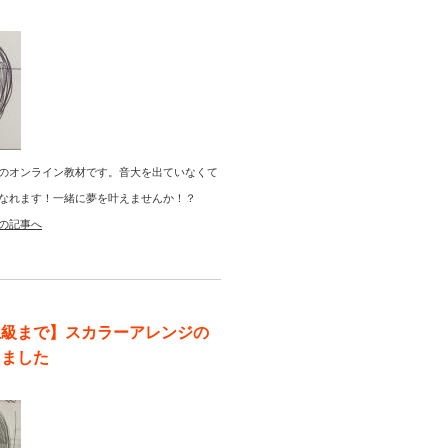
のオンライン教材です。音大を出ていなくて
なれます！一緒に夢を叶えませんか！？
の記事へ
上級まで】スカラーアレンジの
りました