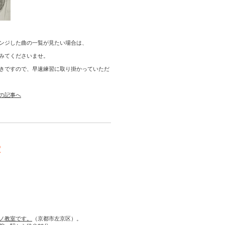
ンジした曲の一覧が見たい場合は、
みてくださいませ。
きですので、早速練習に取り掛かっていただ
の記事へ
室
ノ教室です。
（京都市左京区）。