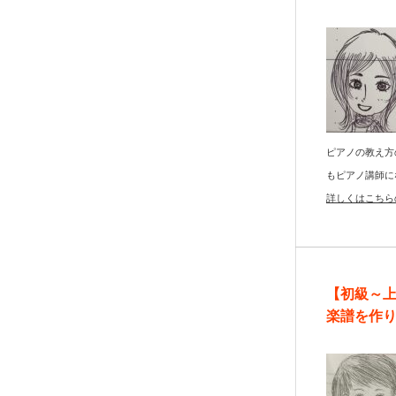
ピアノの教え方
もピアノ講師に
詳しくはこちら
【初級～
楽譜を作