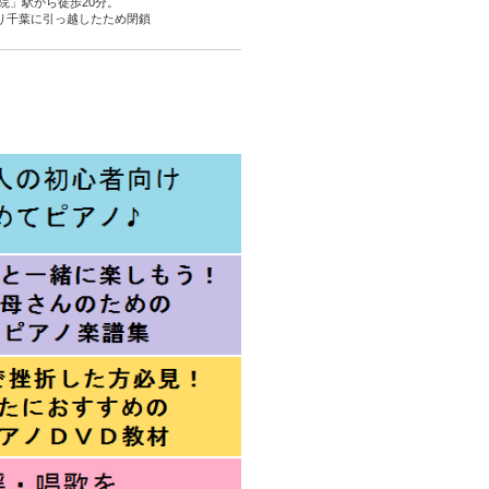
院」駅から徒歩20分。
より千葉に引っ越したため閉鎖