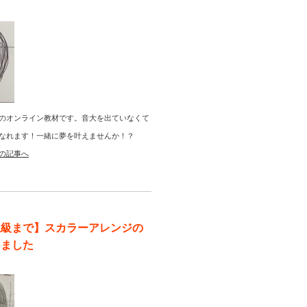
のオンライン教材です。音大を出ていなくて
なれます！一緒に夢を叶えませんか！？
の記事へ
上級まで】スカラーアレンジの
りました