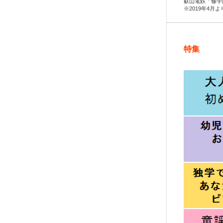
叡山電鉄「修学
※2019年4月
特集