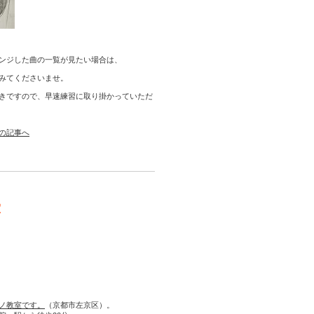
ンジした曲の一覧が見たい場合は、
みてくださいませ。
きですので、早速練習に取り掛かっていただ
の記事へ
室
ノ教室です。
（京都市左京区）。