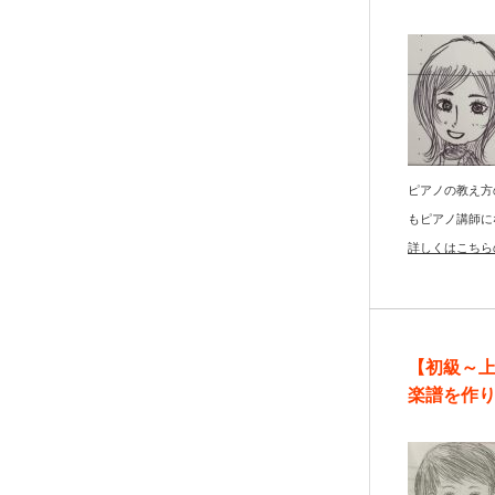
ピアノの教え方
もピアノ講師に
詳しくはこちら
【初級～
楽譜を作