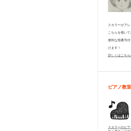
スカラーがアレ
こちらを覗いて
便利な指番号付
けます！
詳しくはこちら
ピアノ教
スカラーのピア