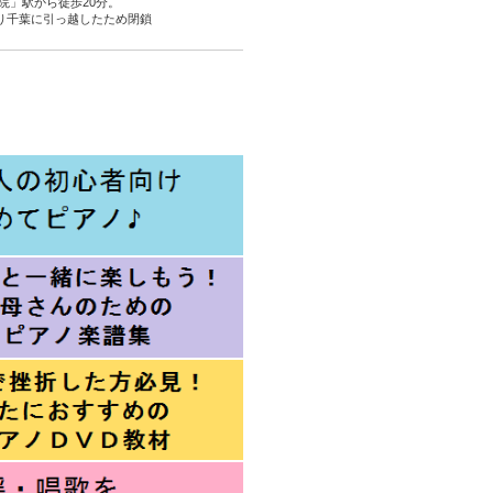
院」駅から徒歩20分。
より千葉に引っ越したため閉鎖