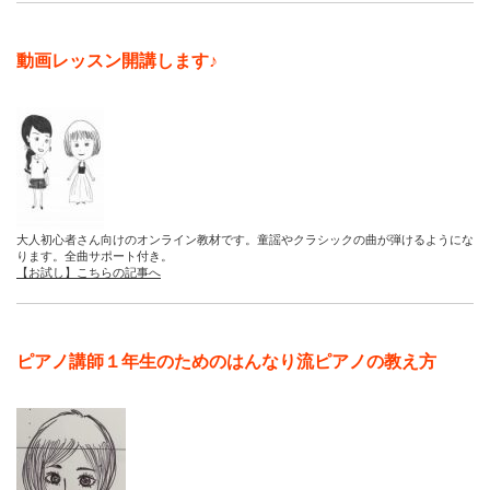
動画レッスン開講します♪
大人初心者さん向けのオンライン教材です。童謡やクラシックの曲が弾けるようにな
ります。全曲サポート付き。
【お試し】こちらの記事へ
ピアノ講師１年生のためのはんなり流ピアノの教え方