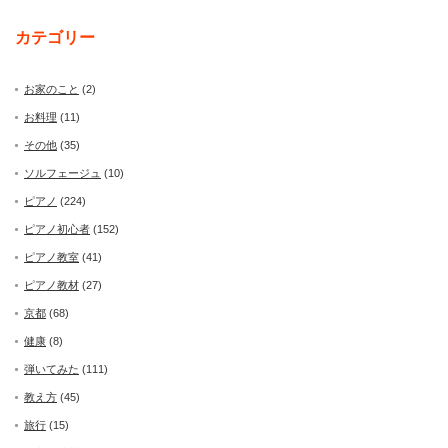
カテゴリー
お家のこと
(2)
お料理
(11)
その他
(35)
ソルフェージュ
(10)
ピアノ
(224)
ピアノ初心者
(152)
ピアノ教室
(41)
ピアノ教材
(27)
京都
(68)
健康
(8)
弾いてみた
(111)
教え方
(45)
旅行
(15)