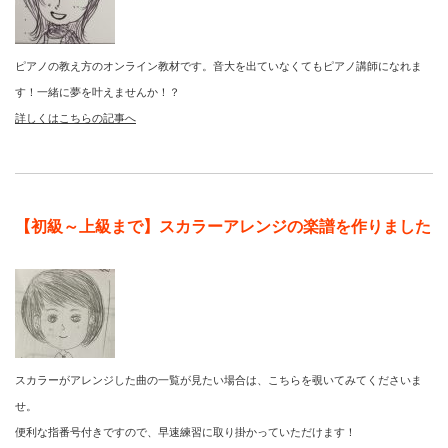
ピアノの教え方のオンライン教材です。音大を出ていなくてもピアノ講師になれま
す！一緒に夢を叶えませんか！？
詳しくはこちらの記事へ
【初級～上級まで】スカラーアレンジの楽譜を作りました
スカラーがアレンジした曲の一覧が見たい場合は、こちらを覗いてみてくださいま
せ。
便利な指番号付きですので、早速練習に取り掛かっていただけます！