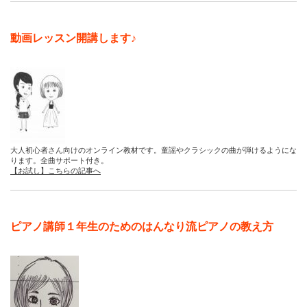
動画レッスン開講します♪
大人初心者さん向けのオンライン教材です。童謡やクラシックの曲が弾けるようにな
ります。全曲サポート付き。
【お試し】こちらの記事へ
ピアノ講師１年生のためのはんなり流ピアノの教え方