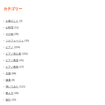
カテゴリー
お家のこと
(2)
お料理
(11)
その他
(35)
ソルフェージュ
(10)
ピアノ
(224)
ピアノ初心者
(152)
ピアノ教室
(41)
ピアノ教材
(27)
京都
(68)
健康
(8)
弾いてみた
(111)
教え方
(45)
旅行
(15)