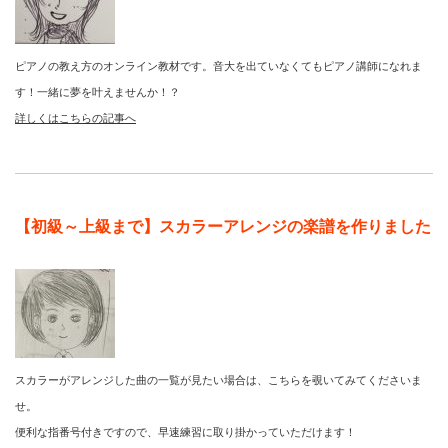
ピアノの教え方のオンライン教材です。音大を出ていなくてもピアノ講師になれま
す！一緒に夢を叶えませんか！？
詳しくはこちらの記事へ
【初級～上級まで】スカラーアレンジの楽譜を作りました
スカラーがアレンジした曲の一覧が見たい場合は、こちらを覗いてみてくださいま
せ。
便利な指番号付きですので、早速練習に取り掛かっていただけます！