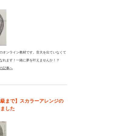
のオンライン教材です。音大を出ていなくて
なれます！一緒に夢を叶えませんか！？
の記事へ
上級まで】スカラーアレンジの
りました