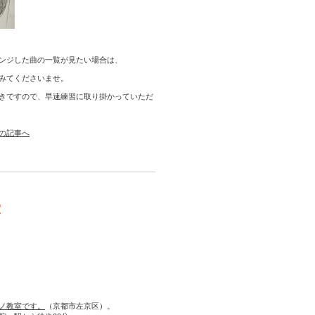
ンジした曲の一覧が見たい場合は、
みてくださいませ。
きですので、早速練習に取り掛かっていただ
の記事へ
室
ノ教室です。
（京都市左京区）。