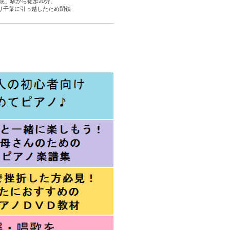
院」駅から徒歩20分。
より千葉に引っ越したため閉鎖