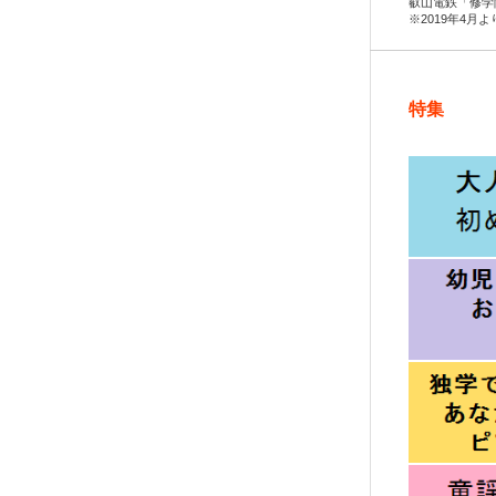
叡山電鉄「修学
※2019年4月
特集