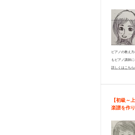
ピアノの教え方
もピアノ講師に
詳しくはこちら
【初級～
楽譜を作