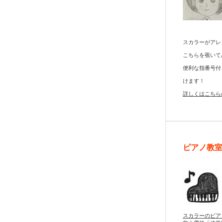
スカラーがアレ
こちらを覗いて
便利な指番号付
けます！
詳しくはこちら
ピアノ教
スカラーのピア