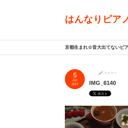
はんなりピアノ
京都生まれ☆音大出てないピ
スカラー
5
Jun
IMG_6140
2017