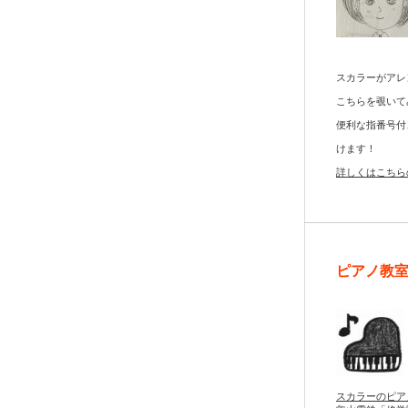
スカラーがアレ
こちらを覗いて
便利な指番号付
けます！
詳しくはこちら
ピアノ教
スカラーのピア