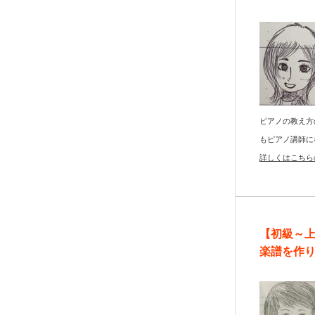
ピアノの教え方
もピアノ講師に
詳しくはこちら
【初級～
楽譜を作