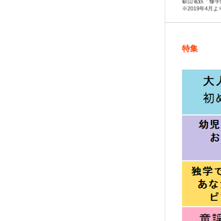
叡山電鉄「修学
※2019年4月
特集