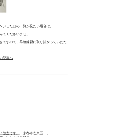
ンジした曲の一覧が見たい場合は、
みてくださいませ。
きですので、早速練習に取り掛かっていただ
の記事へ
室
ノ教室です。
（京都市左京区）。