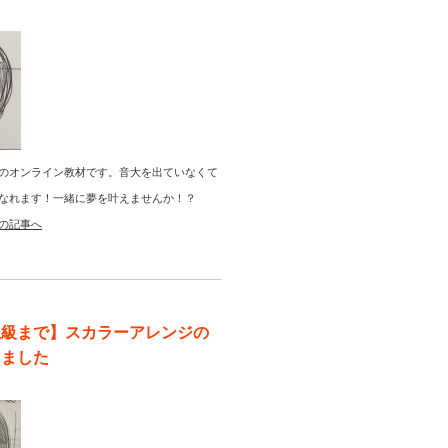
のオンライン教材です。音大を出ていなくて
なれます！一緒に夢を叶えませんか！？
の記事へ
上級まで】スカラーアレンジの
りました