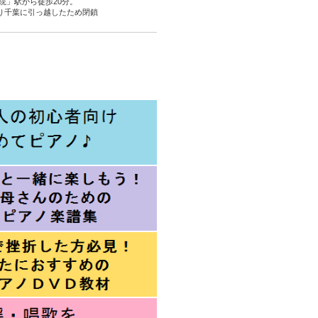
院」駅から徒歩20分。
より千葉に引っ越したため閉鎖