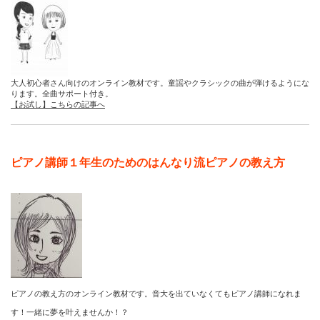
大人初心者さん向けのオンライン教材です。童謡やクラシックの曲が弾けるようにな
ります。全曲サポート付き。
【お試し】こちらの記事へ
ピアノ講師１年生のためのはんなり流ピアノの教え方
ピアノの教え方のオンライン教材です。音大を出ていなくてもピアノ講師になれま
す！一緒に夢を叶えませんか！？