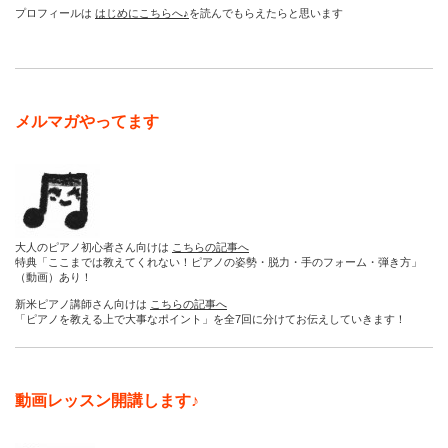
プロフィールは
はじめにこちらへ♪
を読んでもらえたらと思います
メルマガやってます
大人のピアノ初心者さん向けは
こちらの記事へ
特典「ここまでは教えてくれない！ピアノの姿勢・脱力・手のフォーム・弾き方」
（動画）あり！
新米ピアノ講師さん向けは
こちらの記事へ
「ピアノを教える上で大事なポイント」を全7回に分けてお伝えしていきます！
動画レッスン開講します♪