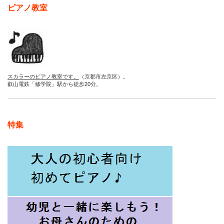
ピアノ教室
スカラーのピアノ教室です。
（京都市左京区）。
叡山電鉄「修学院」駅から徒歩20分。
特集