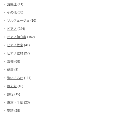
お料理
(11)
その他
(35)
ソルフェージュ
(10)
ピアノ
(224)
ピアノ初心者
(152)
ピアノ教室
(41)
ピアノ教材
(27)
京都
(68)
健康
(8)
弾いてみた
(111)
教え方
(45)
旅行
(15)
東京・千葉
(23)
楽譜
(28)