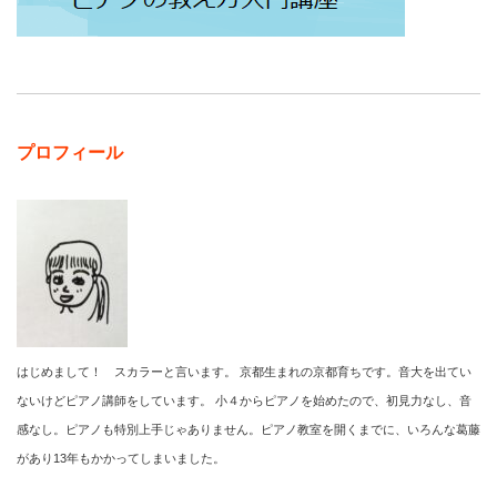
プロフィール
はじめまして！ スカラーと言います。 京都生まれの京都育ちです。音大を出てい
ないけどピアノ講師をしています。 小４からピアノを始めたので、初見力なし、音
感なし。ピアノも特別上手じゃありません。ピアノ教室を開くまでに、いろんな葛藤
があり13年もかかってしまいました。