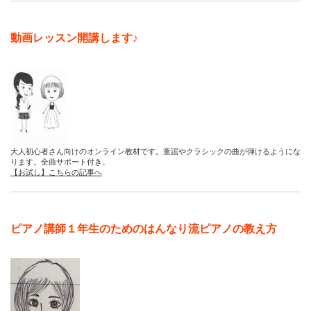
動画レッスン開講します♪
大人初心者さん向けのオンライン教材です。童謡やクラシックの曲が弾けるようにな
ります。全曲サポート付き。
【お試し】こちらの記事へ
ピアノ講師１年生のためのはんなり流ピアノの教え方