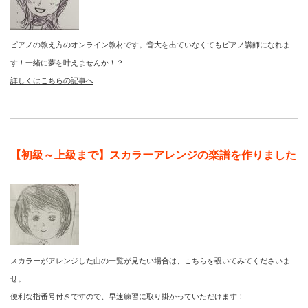
ピアノの教え方のオンライン教材です。音大を出ていなくてもピアノ講師になれま
す！一緒に夢を叶えませんか！？
詳しくはこちらの記事へ
【初級～上級まで】スカラーアレンジの楽譜を作りました
スカラーがアレンジした曲の一覧が見たい場合は、こちらを覗いてみてくださいま
せ。
便利な指番号付きですので、早速練習に取り掛かっていただけます！