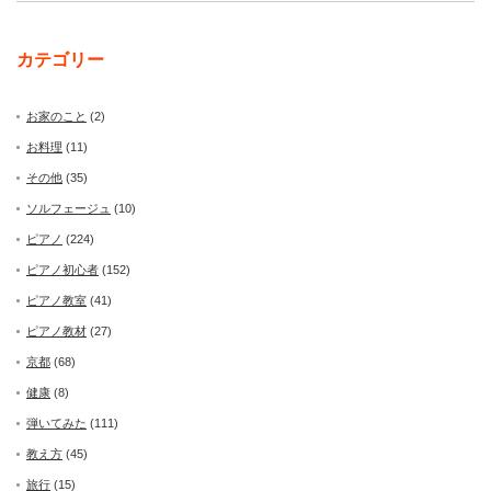
カテゴリー
お家のこと
(2)
お料理
(11)
その他
(35)
ソルフェージュ
(10)
ピアノ
(224)
ピアノ初心者
(152)
ピアノ教室
(41)
ピアノ教材
(27)
京都
(68)
健康
(8)
弾いてみた
(111)
教え方
(45)
旅行
(15)