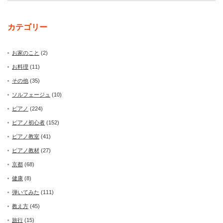
カテゴリー
お家のこと
(2)
お料理
(11)
その他
(35)
ソルフェージュ
(10)
ピアノ
(224)
ピアノ初心者
(152)
ピアノ教室
(41)
ピアノ教材
(27)
京都
(68)
健康
(8)
弾いてみた
(111)
教え方
(45)
旅行
(15)