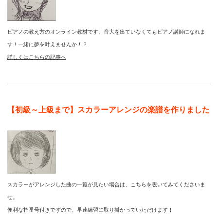
ピアノの教え方のオンライン教材です。音大を出ていなくてもピアノ講師になれま
す！一緒に夢を叶えませんか！？
詳しくはこちらの記事へ
【初級～上級まで】スカラーアレンジの楽譜を作りました
スカラーがアレンジした曲の一覧が見たい場合は、こちらを覗いてみてくださいま
せ。
便利な指番号付きですので、早速練習に取り掛かっていただけます！