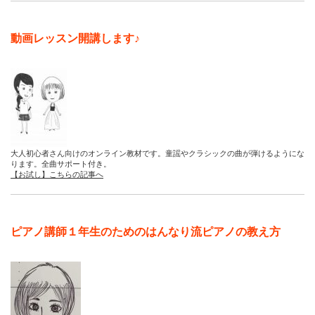
動画レッスン開講します♪
大人初心者さん向けのオンライン教材です。童謡やクラシックの曲が弾けるようにな
ります。全曲サポート付き。
【お試し】こちらの記事へ
ピアノ講師１年生のためのはんなり流ピアノの教え方