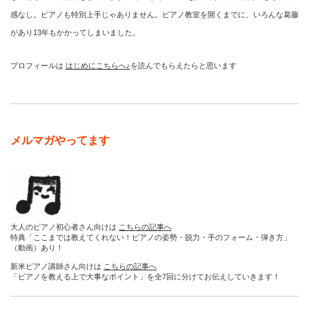
感なし。ピアノも特別上手じゃありません。ピアノ教室を開くまでに、いろんな葛藤
があり13年もかかってしまいました。
プロフィールは
はじめにこちらへ♪
を読んでもらえたらと思います
メルマガやってます
大人のピアノ初心者さん向けは
こちらの記事へ
特典「ここまでは教えてくれない！ピアノの姿勢・脱力・手のフォーム・弾き方」
（動画）あり！
新米ピアノ講師さん向けは
こちらの記事へ
「ピアノを教える上で大事なポイント」を全7回に分けてお伝えしていきます！