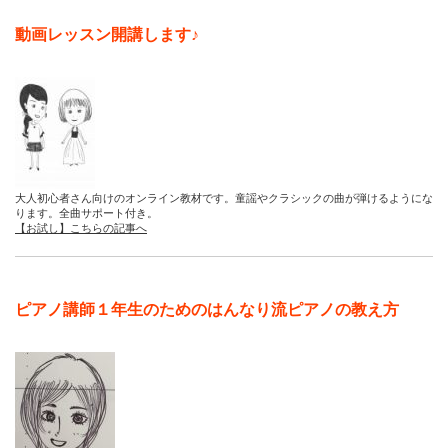
動画レッスン開講します♪
大人初心者さん向けのオンライン教材です。童謡やクラシックの曲が弾けるようにな
ります。全曲サポート付き。
【お試し】こちらの記事へ
ピアノ講師１年生のためのはんなり流ピアノの教え方