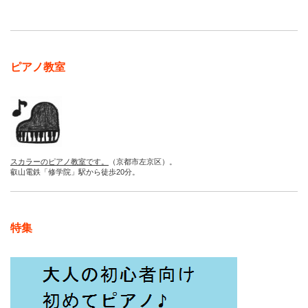
ピアノ教室
スカラーのピアノ教室です。
（京都市左京区）。
叡山電鉄「修学院」駅から徒歩20分。
特集