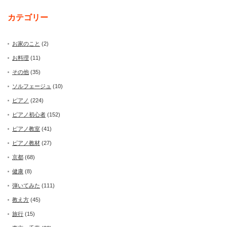
カテゴリー
お家のこと
(2)
お料理
(11)
その他
(35)
ソルフェージュ
(10)
ピアノ
(224)
ピアノ初心者
(152)
ピアノ教室
(41)
ピアノ教材
(27)
京都
(68)
健康
(8)
弾いてみた
(111)
教え方
(45)
旅行
(15)