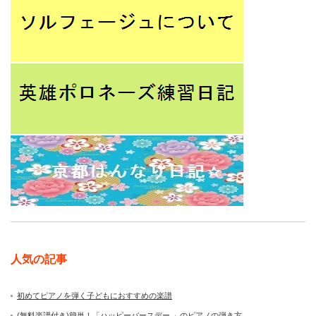
人気の記事
初めてピアノを弾く子どもにおすすめの楽譜
(無料楽譜付き)簡単！「ハッピーバースデー 」のピアノの弾き方