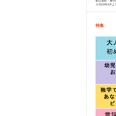
叡山電鉄「修学
※2019年4月
特集