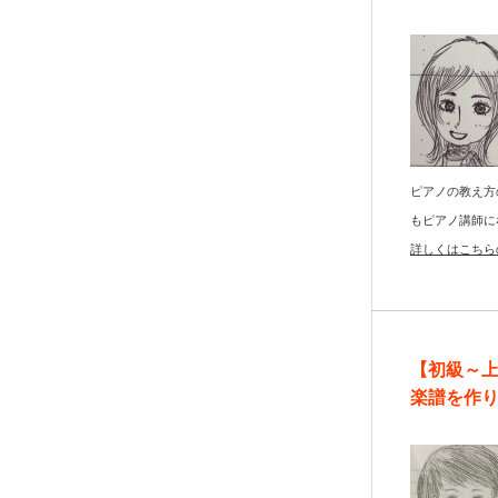
ピアノの教え方
もピアノ講師に
詳しくはこちら
【初級～
楽譜を作