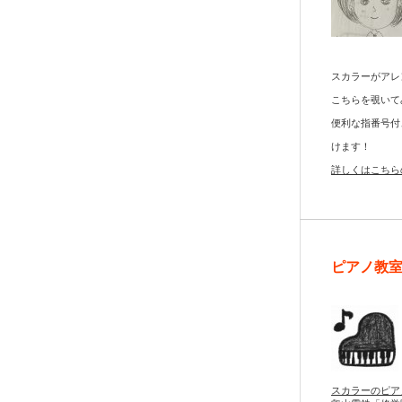
スカラーがアレ
こちらを覗いて
便利な指番号付
けます！
詳しくはこちら
ピアノ教
スカラーのピア