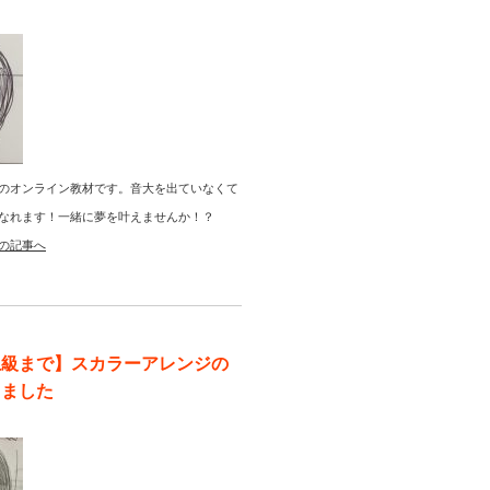
のオンライン教材です。音大を出ていなくて
なれます！一緒に夢を叶えませんか！？
の記事へ
上級まで】スカラーアレンジの
りました