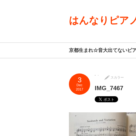
はんなりピアノ
京都生まれ☆音大出てないピ
スカラー
3
Dec
IMG_7467
2017