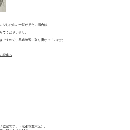
ンジした曲の一覧が見たい場合は、
みてくださいませ。
きですので、早速練習に取り掛かっていただ
の記事へ
室
ノ教室です。
（京都市左京区）。