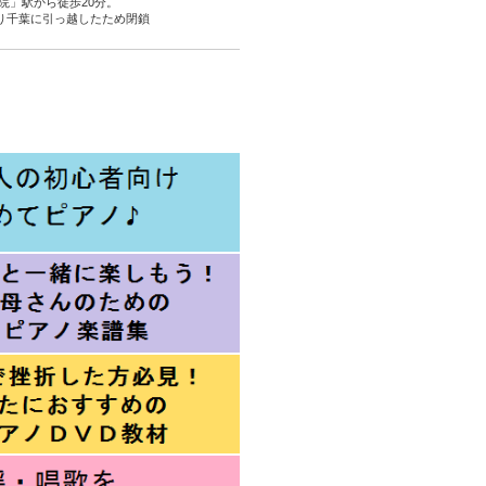
院」駅から徒歩20分。
より千葉に引っ越したため閉鎖