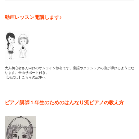
動画レッスン開講します♪
大人初心者さん向けのオンライン教材です。童謡やクラシックの曲が弾けるようにな
ります。全曲サポート付き。
【お試し】こちらの記事へ
ピアノ講師１年生のためのはんなり流ピアノの教え方