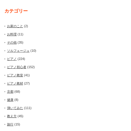
カテゴリー
お家のこと
(2)
お料理
(11)
その他
(35)
ソルフェージュ
(10)
ピアノ
(224)
ピアノ初心者
(152)
ピアノ教室
(41)
ピアノ教材
(27)
京都
(68)
健康
(8)
弾いてみた
(111)
教え方
(45)
旅行
(15)