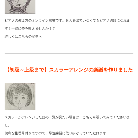
ピアノの教え方のオンライン教材です。音大を出ていなくてもピアノ講師になれま
す！一緒に夢を叶えませんか！？
詳しくはこちらの記事へ
【初級～上級まで】スカラーアレンジの楽譜を作りました
スカラーがアレンジした曲の一覧が見たい場合は、こちらを覗いてみてくださいま
せ。
便利な指番号付きですので、早速練習に取り掛かっていただけます！