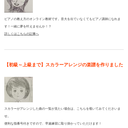
ピアノの教え方のオンライン教材です。音大を出ていなくてもピアノ講師になれま
す！一緒に夢を叶えませんか！？
詳しくはこちらの記事へ
【初級～上級まで】スカラーアレンジの楽譜を作りました
スカラーがアレンジした曲の一覧が見たい場合は、こちらを覗いてみてくださいま
せ。
便利な指番号付きですので、早速練習に取り掛かっていただけます！