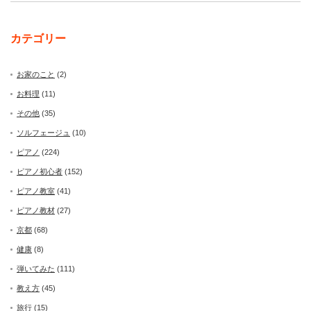
カテゴリー
お家のこと
(2)
お料理
(11)
その他
(35)
ソルフェージュ
(10)
ピアノ
(224)
ピアノ初心者
(152)
ピアノ教室
(41)
ピアノ教材
(27)
京都
(68)
健康
(8)
弾いてみた
(111)
教え方
(45)
旅行
(15)