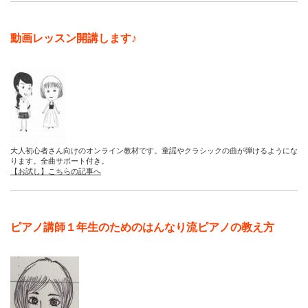
動画レッスン開講します♪
大人初心者さん向けのオンライン教材です。童謡やクラシックの曲が弾けるようにな
ります。全曲サポート付き。
【お試し】こちらの記事へ
ピアノ講師１年生のためのはんなり流ピアノの教え方