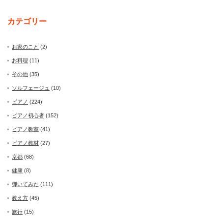
カテゴリー
お家のこと
(2)
お料理
(11)
その他
(35)
ソルフェージュ
(10)
ピアノ
(224)
ピアノ初心者
(152)
ピアノ教室
(41)
ピアノ教材
(27)
京都
(68)
健康
(8)
弾いてみた
(111)
教え方
(45)
旅行
(15)