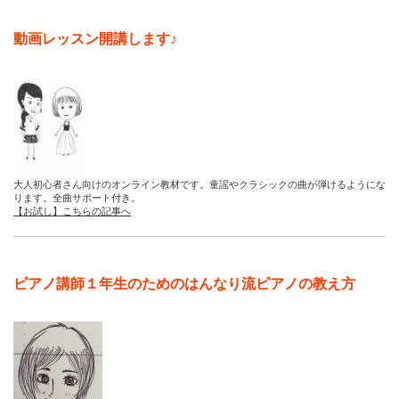
動画レッスン開講します♪
大人初心者さん向けのオンライン教材です。童謡やクラシックの曲が弾けるようにな
ります。全曲サポート付き。
【お試し】こちらの記事へ
ピアノ講師１年生のためのはんなり流ピアノの教え方