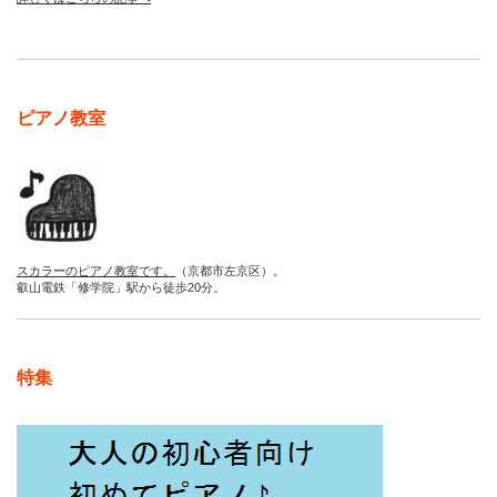
ピアノ教室
スカラーのピアノ教室です。
（京都市左京区）。
叡山電鉄「修学院」駅から徒歩20分。
特集