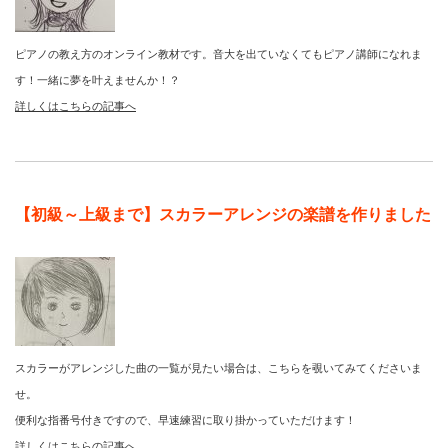
ピアノの教え方のオンライン教材です。音大を出ていなくてもピアノ講師になれま
す！一緒に夢を叶えませんか！？
詳しくはこちらの記事へ
【初級～上級まで】スカラーアレンジの楽譜を作りました
スカラーがアレンジした曲の一覧が見たい場合は、こちらを覗いてみてくださいま
せ。
便利な指番号付きですので、早速練習に取り掛かっていただけます！
詳しくはこちらの記事へ