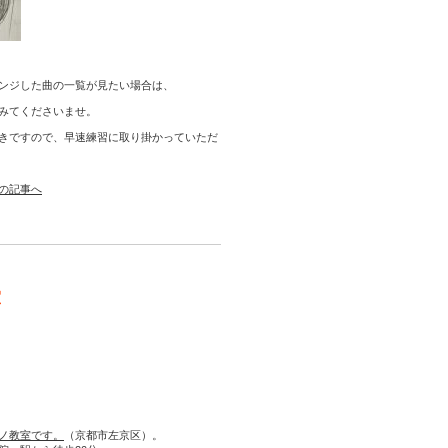
ンジした曲の一覧が見たい場合は、
みてくださいませ。
きですので、早速練習に取り掛かっていただ
の記事へ
室
ノ教室です。
（京都市左京区）。