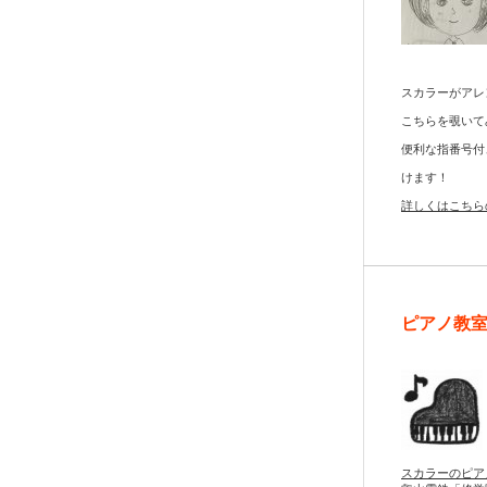
スカラーがアレ
こちらを覗いて
便利な指番号付
けます！
詳しくはこちら
ピアノ教
スカラーのピア