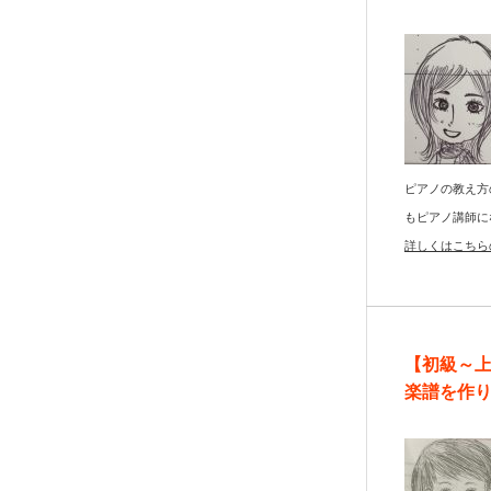
ピアノの教え方
もピアノ講師に
詳しくはこちら
【初級～
楽譜を作