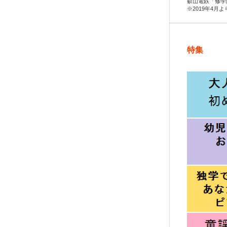
叡山電鉄「修学
※2019年4月
特集