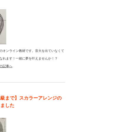
のオンライン教材です。音大を出ていなくて
なれます！一緒に夢を叶えませんか！？
の記事へ
上級まで】スカラーアレンジの
りました