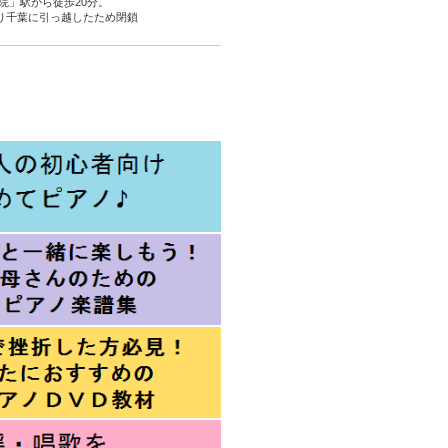
院」駅から徒歩20分。
より千葉に引っ越したため閉鎖