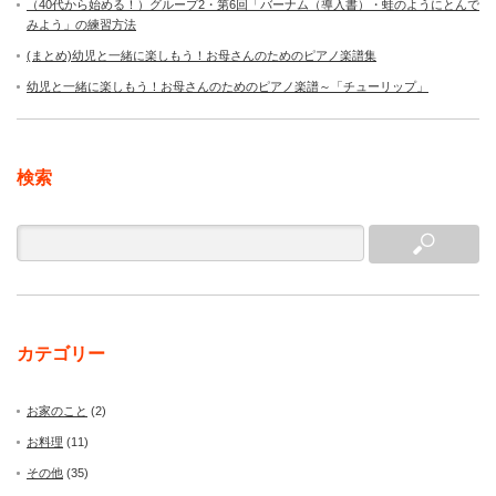
（40代から始める！）グループ2・第6回「バーナム（導入書）・蛙のようにとんで
みよう」の練習方法
(まとめ)幼児と一緒に楽しもう！お母さんのためのピアノ楽譜集
幼児と一緒に楽しもう！お母さんのためのピアノ楽譜～「チューリップ」
検索
カテゴリー
お家のこと
(2)
お料理
(11)
その他
(35)