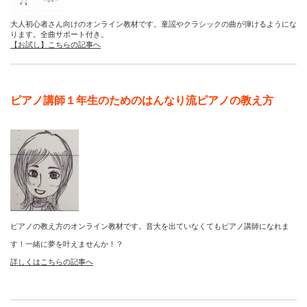
大人初心者さん向けのオンライン教材です。童謡やクラシックの曲が弾けるようにな
ります。全曲サポート付き。
【お試し】こちらの記事へ
ピアノ講師１年生のためのはんなり流ピアノの教え方
ピアノの教え方のオンライン教材です。音大を出ていなくてもピアノ講師になれま
す！一緒に夢を叶えませんか！？
詳しくはこちらの記事へ