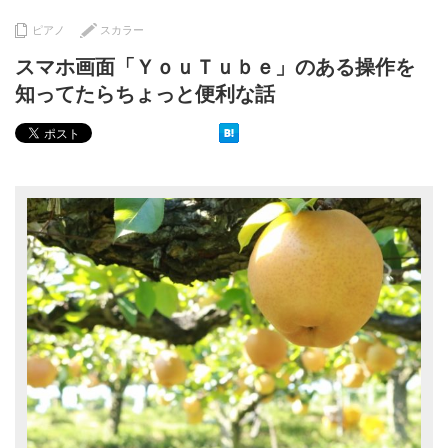
ピアノ
スカラー
スマホ画面「ＹｏｕＴｕｂｅ」のある操作を
知ってたらちょっと便利な話