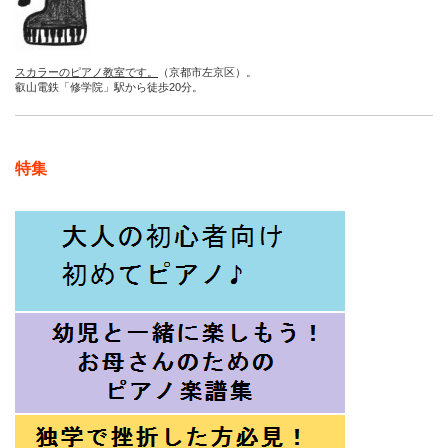
スカラーのピアノ教室です。
（京都市左京区）。
叡山電鉄「修学院」駅から徒歩20分。
特集