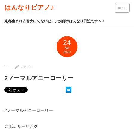
はんなりピアノ♪
menu
京都生まれ☆音大出てないピアノ講師のはんなり日記です＾＾
24
Apr
2020
スカラー
2ノーマルアニーローリー
2ノーマルアニーローリー
スポンサーリンク