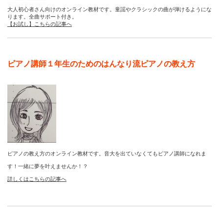
大人初心者さん向けのオンライン教材です。童謡やクラシックの曲が弾けるようにな
ります。全曲サポート付き。
【お試し】こちらの記事へ
ピアノ講師１年生のためのはんなり流ピアノの教え方
ピアノの教え方のオンライン教材です。音大を出ていなくてもピアノ講師になれま
す！一緒に夢を叶えませんか！？
詳しくはこちらの記事へ