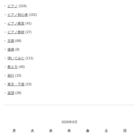
ピアノ
(224)
ピアノ初心者
(152)
ピアノ教室
(41)
ピアノ教材
(27)
京都
(68)
健康
(8)
弾いてみた
(111)
教え方
(45)
旅行
(15)
東京・千葉
(23)
楽譜
(28)
2026年8月
月
火
水
木
金
土
日