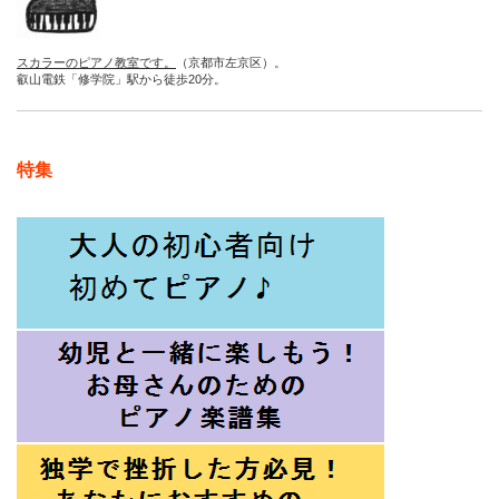
スカラーのピアノ教室です。
（京都市左京区）。
叡山電鉄「修学院」駅から徒歩20分。
特集