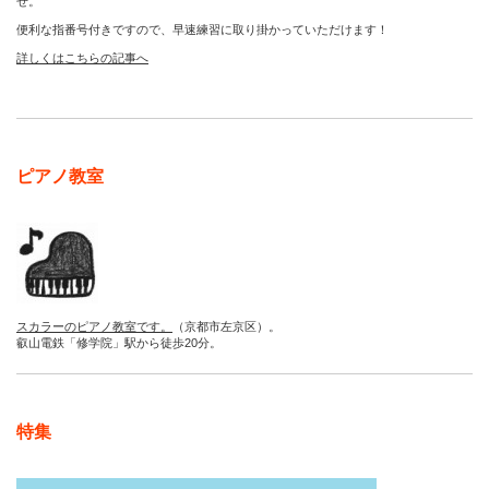
せ。
便利な指番号付きですので、早速練習に取り掛かっていただけます！
詳しくはこちらの記事へ
ピアノ教室
スカラーのピアノ教室です。
（京都市左京区）。
叡山電鉄「修学院」駅から徒歩20分。
特集