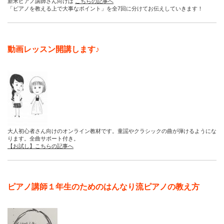
新米ピアノ講師さん向けは
こちらの記事へ
「ピアノを教える上で大事なポイント」を全7回に分けてお伝えしていきます！
動画レッスン開講します♪
大人初心者さん向けのオンライン教材です。童謡やクラシックの曲が弾けるようにな
ります。全曲サポート付き。
【お試し】こちらの記事へ
ピアノ講師１年生のためのはんなり流ピアノの教え方