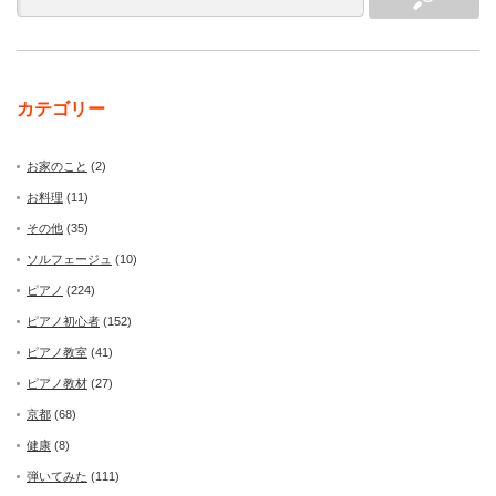
カテゴリー
お家のこと
(2)
お料理
(11)
その他
(35)
ソルフェージュ
(10)
ピアノ
(224)
ピアノ初心者
(152)
ピアノ教室
(41)
ピアノ教材
(27)
京都
(68)
健康
(8)
弾いてみた
(111)