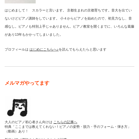
はじめまして！ スカラーと言います。 京都生まれの京都育ちです。音大を出てい
ないけどピアノ講師をしています。 小４からピアノを始めたので、初見力なし、音
感なし。ピアノも特別上手じゃありません。ピアノ教室を開くまでに、いろんな葛藤
があり13年もかかってしまいました。
プロフィールは
はじめにこちらへ♪
を読んでもらえたらと思います
メルマガやってます
大人のピアノ初心者さん向けは
こちらの記事へ
特典「ここまでは教えてくれない！ピアノの姿勢・脱力・手のフォーム・弾き方」
（動画）あり！